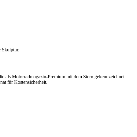
 Skulptur.
, die als Motorradmagazin-Premium mit dem Stern gekennzeichnet
at für Kostensicherheit.