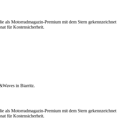
, die als Motorradmagazin-Premium mit dem Stern gekennzeichnet
at für Kostensicherheit.
&Waves in Biarritz.
, die als Motorradmagazin-Premium mit dem Stern gekennzeichnet
at für Kostensicherheit.