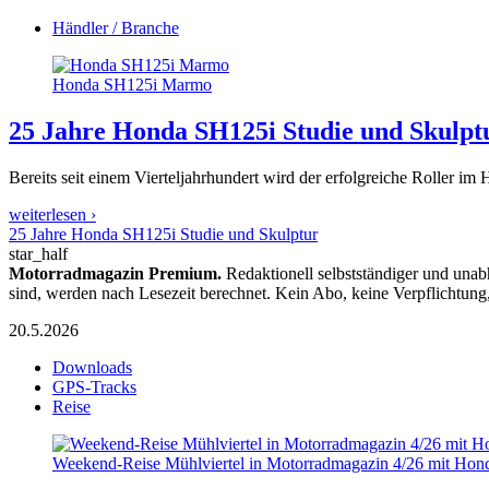
Händler / Branche
Honda SH125i Marmo
25 Jahre Honda SH125i
Studie und Skulpt
Bereits seit einem Vierteljahrhundert wird der erfolgreiche Roller im
weiterlesen ›
25 Jahre Honda SH125i Studie und Skulptur
star_half
Motorradmagazin Premium.
Redaktionell selbstständiger und unab
sind, werden nach Lesezeit berechnet. Kein Abo, keine Verpflichtung
20.5.2026
Downloads
GPS-Tracks
Reise
Weekend-Reise Mühlviertel in Motorradmagazin 4/26 mit Ho