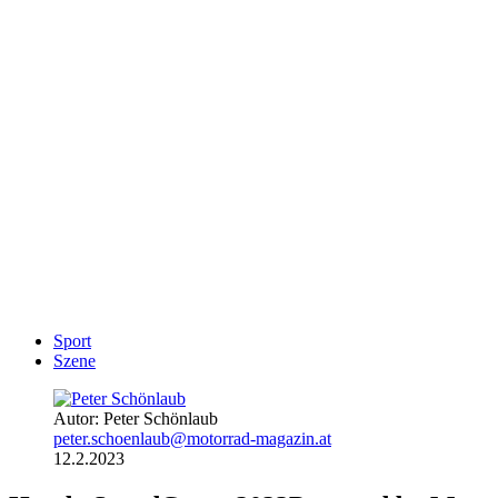
Sport
Szene
Autor: Peter Schönlaub
peter.schoenlaub@motorrad-magazin.at
12.2.2023