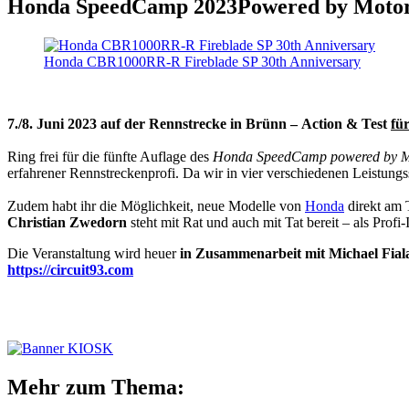
Honda SpeedCamp 2023
Powered by Mot
Honda CBR1000RR-R Fireblade SP 30th Anniversary
7./8. Juni 2023 auf der Rennstrecke in Brünn –
Action & Test
fü
Ring frei für die fünfte Auflage des
Honda SpeedCamp powered by M
erfahrener Rennstreckenprofi. Da wir in vier verschiedenen Leistung
Zudem habt ihr die Möglichkeit, neue Modelle von
Honda
direkt am T
Christian Zwedorn
steht mit Rat und auch mit Tat bereit – als Profi
Die Veranstaltung wird heuer
in Zusammenarbeit mit Michael Fial
https://circuit93.com
Mehr zum Thema: