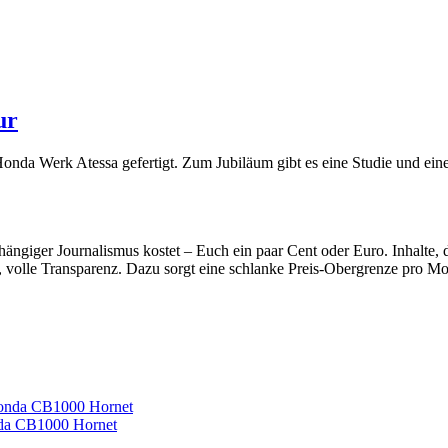
ur
 Honda Werk Atessa gefertigt. Zum Jubiläum gibt es eine Studie und eine
hängiger Journalismus kostet – Euch ein paar Cent oder Euro. Inhalte
, volle Transparenz. Dazu sorgt eine schlanke Preis-Obergrenze pro Mon
nda CB1000 Hornet