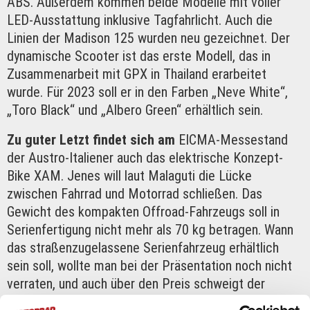
ABS. Außerdem kommen beide Modelle mit voller
LED-Ausstattung inklusive Tagfahrlicht. Auch die
Linien der Madison 125 wurden neu gezeichnet. Der
dynamische Scooter ist das erste Modell, das in
Zusammenarbeit mit GPX in Thailand erarbeitet
wurde. Für 2023 soll er in den Farben „Neve White“,
„Toro Black“ und „Albero Green“ erhältlich sein.
Zu guter Letzt findet sich am
EICMA-Messestand
der Austro-Italiener auch das elektrische Konzept-
Bike XAM. Jenes will laut Malaguti die Lücke
zwischen Fahrrad und Motorrad schließen. Das
Gewicht des kompakten Offroad-Fahrzeugs soll in
Serienfertigung nicht mehr als 70 kg betragen. Wann
das straßenzugelassene Serienfahrzeug erhältlich
sein soll, wollte man bei der Präsentation noch nicht
verraten, und auch über den Preis schweigt der
Hersteller derzeit noch. Man wolle aber ein