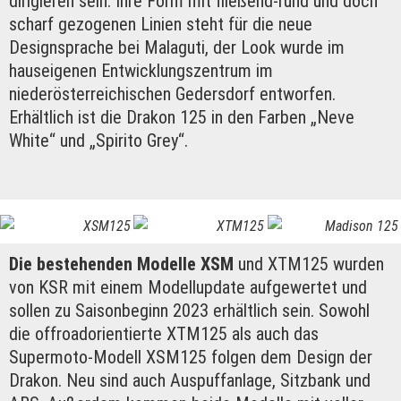
dirigieren sein. Ihre Form mit fließend-rund und doch
scharf gezogenen Linien steht für die neue
Designsprache bei Malaguti, der Look wurde im
hauseigenen Entwicklungszentrum im
niederösterreichischen Gedersdorf entworfen.
Erhältlich ist die Drakon 125 in den Farben „Neve
White“ und „Spirito Grey“.
XSM125
XTM125
Madison 125
Die bestehenden Modelle XSM
und XTM125 wurden
von KSR mit einem Modellupdate aufgewertet und
sollen zu Saisonbeginn 2023 erhältlich sein. Sowohl
die offroadorientierte XTM125 als auch das
Supermoto-Modell XSM125 folgen dem Design der
Drakon. Neu sind auch Auspuffanlage, Sitzbank und