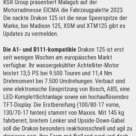
KSR Group präsentiert Malaguti auf der
Motorradmesse EICMA die Fahrzeugpalette 2023.
Die nackte Drakon 125 ist die neue Speerspitze der
Marke, bei Madison 125, XSM und XTM125 gibt es
Updates zu vermelden.
Die A1- und B111-kompatible
Drakon 125 ist erst
seit wenigen Wochen am europäischen Markt
verfügbar. Ihr wassergekühlter Achtelliter-Motor
leistet 13,5 PS bei 9.500 Touren und 11,4 Nm
Drehmoment bei 7.500 Umdrehungen. Verbaut sind
eine elektronische Einspritzung von Bosch, ABS, eine
LED-Komplettlichtanlage sowie ein hochauflösendes
TFT-Display. Die Erstbereifung (100/80-17 vorne,
130/70-17 hinten) stammt von Maxxis. Mit 145 kg
fahrbereit, breitem Lenker und Upside-Down-Gabel
soll die Drakon besonders reaktionsschnell und agil zu