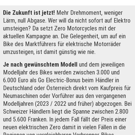
Die Zukunft ist jetzt!
Mehr Drehmoment, weniger
Lärm, null Abgase. Wer will da nicht sofort auf Elektro
umsteigen? Da setzt Zero Motorcycles mit der
aktuellen Kampagne an. Die Gelegenheit, um auf ein
Bike des Marktführers für elektrische Motorräder
umzusteigen, ist damit günstig wie nie.
Je nach gewünschtem Modell
und dem jeweiligen
Modelljahr des Bikes werden zwischen 3.000 und
6.000 Euro als Go Electric-Bonus beim Händler in
Deutschland oder Österreich direkt vom Kaufpreis für
Neumaschinen oder Vorführer aus den vergangenen
Modelljahren (2023 / 2022 und früher) abgezogen. Bei
Schweizer Händlern liegt die Spanne zwischen 2.800
und 5.600 Franken. In jedem Fall fällt der Preis einer
neuen elektrischen Zero damit in vielen Fällen in die
Regionen von vergleichbaren Verbrenner-Bikes.