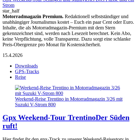
Strom
star_half
Motorradmagazin Premium.
Redaktionell selbstständiger und
unabhängiger Journalismus kostet – Euch ein paar Cent oder Euro.
Inhalte, die als Motorradmagazin-Premium mit dem Stern
gekennzeichnet sind, werden nach Lesezeit berechnet. Kein Abo,
keine Verpflichtung, volle Transparenz. Dazu sorgt eine schlanke
Preis-Obergrenze pro Monat für Kostensicherheit.
15.4.2026
Downloads
GPS-Tracks
Reise
Weekend-Reise Trentino in Motorradmagazin 3/26 mit
Suzuki V-Strom 800
Gpx Weekend-Tour Trentino
Der Süden
ruft!
Hier findet ihr den gpx-Track zu unserer Weekend-Reisestory in