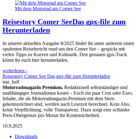
Mit dem Motorrad am Comer See
Reisestory Comer See
Das gpx-file zum
Herunterladen
In unserer aktuellen Ausgabe 8/2025 findet ihr unter anderem einen
opulenten Reisebericht rund um den Comer See – gespickt mit
vielen Tipps zu Kurven und Kulinarik. Den genauen gpx-Track
könnt ihr euch hier herunterladen.
weiterlesen ›
Reisestory Comer See Das gpx-file zum Herunterladen
star_half
Motorradmagazin Premium.
Redaktionell selbstständiger und
unabhängiger Journalismus kostet – Euch ein paar Cent oder Euro.
Inhalte, die als Motorradmagazin-Premium mit dem Stern
gekennzeichnet sind, werden nach Lesezeit berechnet. Kein Abo,
keine Verpflichtung, volle Transparenz. Dazu sorgt eine schlanke
Preis-Obergrenze pro Monat für Kostensicherheit.
10.9.2025
Downloads