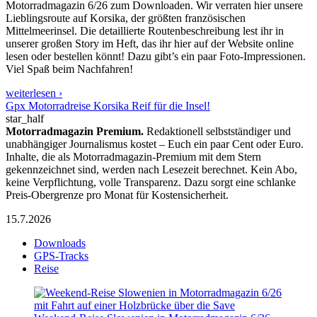
Motorradmagazin 6/26 zum Downloaden. Wir verraten hier unsere
Lieblingsroute auf Korsika, der größten französischen
Mittelmeerinsel. Die detaillierte Routenbeschreibung lest ihr in
unserer großen Story im Heft, das ihr hier auf der Website online
lesen oder bestellen könnt! Dazu gibt’s ein paar Foto-Impressionen.
Viel Spaß beim Nachfahren!
weiterlesen ›
Gpx Motorradreise Korsika Reif für die Insel!
star_half
Motorradmagazin Premium.
Redaktionell selbstständiger und
unabhängiger Journalismus kostet – Euch ein paar Cent oder Euro.
Inhalte, die als Motorradmagazin-Premium mit dem Stern
gekennzeichnet sind, werden nach Lesezeit berechnet. Kein Abo,
keine Verpflichtung, volle Transparenz. Dazu sorgt eine schlanke
Preis-Obergrenze pro Monat für Kostensicherheit.
15.7.2026
Downloads
GPS-Tracks
Reise