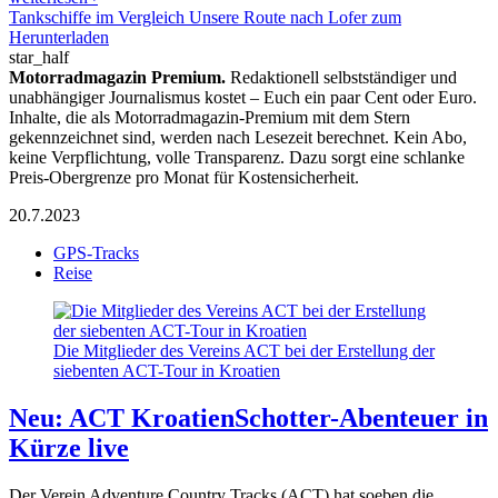
Tankschiffe im Vergleich Unsere Route nach Lofer zum
Herunterladen
star_half
Motorradmagazin Premium.
Redaktionell selbstständiger und
unabhängiger Journalismus kostet – Euch ein paar Cent oder Euro.
Inhalte, die als Motorradmagazin-Premium mit dem Stern
gekennzeichnet sind, werden nach Lesezeit berechnet. Kein Abo,
keine Verpflichtung, volle Transparenz. Dazu sorgt eine schlanke
Preis-Obergrenze pro Monat für Kostensicherheit.
20.7.2023
GPS-Tracks
Reise
Die Mitglieder des Vereins ACT bei der Erstellung der
siebenten ACT-Tour in Kroatien
Neu: ACT Kroatien
Schotter-Abenteuer in
Kürze live
Der Verein Adventure Country Tracks (ACT) hat soeben die