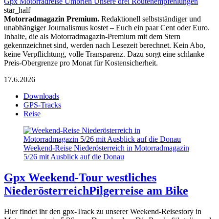
Gpx Motorradreise Umbrien Unsere drei Routenempfehlungen
star_half
Motorradmagazin Premium.
Redaktionell selbstständiger und
unabhängiger Journalismus kostet – Euch ein paar Cent oder Euro.
Inhalte, die als Motorradmagazin-Premium mit dem Stern
gekennzeichnet sind, werden nach Lesezeit berechnet. Kein Abo,
keine Verpflichtung, volle Transparenz. Dazu sorgt eine schlanke
Preis-Obergrenze pro Monat für Kostensicherheit.
17.6.2026
Downloads
GPS-Tracks
Reise
Weekend-Reise Niederösterreich in Motorradmagazin
5/26 mit Ausblick auf die Donau
Gpx Weekend-Tour westliches
Niederösterreich
Pilgerreise am Bike
Hier findet ihr den gpx-Track zu unserer Weekend-Reisestory in