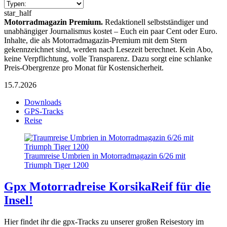
star_half
Motorradmagazin Premium.
Redaktionell selbstständiger und
unabhängiger Journalismus kostet – Euch ein paar Cent oder Euro.
Inhalte, die als Motorradmagazin-Premium mit dem Stern
gekennzeichnet sind, werden nach Lesezeit berechnet. Kein Abo,
keine Verpflichtung, volle Transparenz. Dazu sorgt eine schlanke
Preis-Obergrenze pro Monat für Kostensicherheit.
15.7.2026
Downloads
GPS-Tracks
Reise
Traumreise Umbrien in Motorradmagazin 6/26 mit
Triumph Tiger 1200
Gpx Motorradreise Korsika
Reif für die
Insel!
Hier findet ihr die gpx-Tracks zu unserer großen Reisestory im