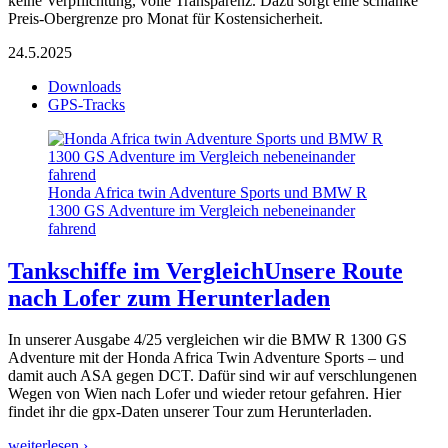
keine Verpflichtung, volle Transparenz. Dazu sorgt eine schlanke
Preis-Obergrenze pro Monat für Kostensicherheit.
24.5.2025
Downloads
GPS-Tracks
Honda Africa twin Adventure Sports und BMW R
1300 GS Adventure im Vergleich nebeneinander
fahrend
Tankschiffe im Vergleich
Unsere Route
nach Lofer zum Herunterladen
In unserer Ausgabe 4/25 vergleichen wir die BMW R 1300 GS
Adventure mit der Honda Africa Twin Adventure Sports – und
damit auch ASA gegen DCT. Dafür sind wir auf verschlungenen
Wegen von Wien nach Lofer und wieder retour gefahren. Hier
findet ihr die gpx-Daten unserer Tour zum Herunterladen.
weiterlesen ›