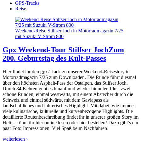
GPS-Tracks
Reise
Weekend-Reise Stilfser Joch in Motorradmagazin 7/25
mit Suzuki V-Strom 800
Gpx Weekend-Tour Stilfser Joch
Zum
200. Geburtstag des Kult-Passes
Hier findet ihr den gpx-Track zu unserer Weekend-Reisestory in
Motorradmagazin 7/25 zum Downloaden. Die Runde führt diesmal
über den höchsten Asphalt-Pass der Ostalpen, das Stilfser Joch.
Durch 84 Kehren geht es hinauf und wieder hinunter. Plus: zwei
schöne Runden, einmal westwärts, mit einem Abstecher durch die
Schweiz und einmal südwärts, mit dem Gaviapass als
landschaftliches und fahrerisches Highlight. Mit dabei, wie immer:
viele kulinarische, kulturelle und kurvenbezogene Highlights. Die
detaillierte Routenbeschreibung findet ihr in unserer großen Story im
Heft – könnt ihr hier online lesen oder hier bestellen! Dazu gibt’s ein
paar Foto-Impressionen. Viel Spaß beim Nachfahren!
weiterlesen ›