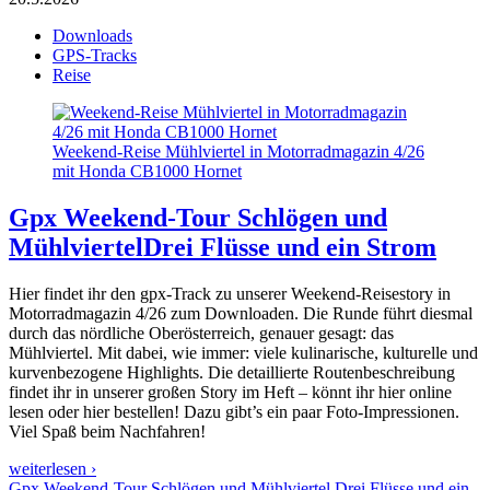
Downloads
GPS-Tracks
Reise
Weekend-Reise Mühlviertel in Motorradmagazin 4/26
mit Honda CB1000 Hornet
Gpx Weekend-Tour Schlögen und
Mühlviertel
Drei Flüsse und ein Strom
Hier findet ihr den gpx-Track zu unserer Weekend-Reisestory in
Motorradmagazin 4/26 zum Downloaden. Die Runde führt diesmal
durch das nördliche Oberösterreich, genauer gesagt: das
Mühlviertel. Mit dabei, wie immer: viele kulinarische, kulturelle und
kurvenbezogene Highlights. Die detaillierte Routenbeschreibung
findet ihr in unserer großen Story im Heft – könnt ihr hier online
lesen oder hier bestellen! Dazu gibt’s ein paar Foto-Impressionen.
Viel Spaß beim Nachfahren!
weiterlesen ›
Gpx Weekend-Tour Schlögen und Mühlviertel Drei Flüsse und ein