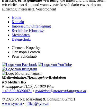
Ehrliche, ernst gemeinte Werbung,
die Ihnen und uns hilft. Seien
wir ehrlich: so dann und wann versteckt sich darin etwas, das uns
aufrichtig interessiert. Versprochen!
Home
Kontakt
Impressum / Offenlegung
Rechtliche Hinweise
Mediadaten
Datenschutz
Clemens Kopecky
Christoph Lentsch
Peter Schönlaub
Medieninhaber/Herausgeber/Redaktion:
KS Medien KG
Neulinggasse 21/28, A-1030 Wien
+43 699 10896871
•
redaktion@motorrad-magazin.at
© 2026 SYNE Marketing & Consulting GmbH
www.syne.at
•
office@syne.at