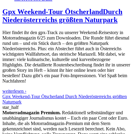
Gpx Weekend-Tour Ötscherland
Durch
Niederösterreichs größten Naturpark
Hier findet ihr den gpx-Track zu unserer Weekend-Reisestory in
Motorradmagazin 6/25 zum Downloaden. Die Runde führt diesmal
rund um – und ein Stück durch – den größten Naturpark
Niederösterreichs. Plus: ein Abstecher führt auch in Österreichs
wichtigsten Wallfahrtsort, das steirische Mariazell. Mit dabei, wie
immer: viele kulinarische, kulturelle und kurvenbezogene
Highlights. Die detaillierte Routenbeschreibung findet ihr in unserer
großen Story im Heft – könnt ihr hier online lesen oder hier
bestellen! Dazu gibt’s ein paar Foto-Impressionen. Viel Spaß beim
Nachfahren!
weiterlesen ›
Gpx Weekend-Tour Ötscherland Durch Niederösterreichs größten
Naturpark
star_half
Motorradmagazin Premium.
Redaktionell selbstständiger und
unabhängiger Journalismus kostet – Euch ein paar Cent oder Euro.
Inhalte, die als Motorradmagazin-Premium mit dem Stern
gekennzeichnet sind, werden nach Lesezeit berechnet. Kein Abo,