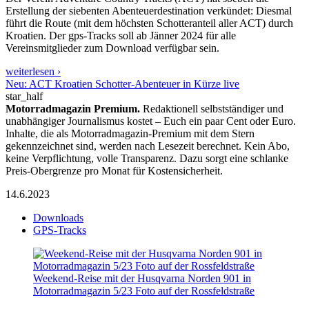
Erstellung der siebenten Abenteuerdestination verkündet: Diesmal
führt die Route (mit dem höchsten Schotteranteil aller ACT) durch
Kroatien. Der gps-Tracks soll ab Jänner 2024 für alle
Vereinsmitglieder zum Download verfügbar sein.
weiterlesen ›
Neu: ACT Kroatien Schotter-Abenteuer in Kürze live
star_half
Motorradmagazin Premium.
Redaktionell selbstständiger und
unabhängiger Journalismus kostet – Euch ein paar Cent oder Euro.
Inhalte, die als Motorradmagazin-Premium mit dem Stern
gekennzeichnet sind, werden nach Lesezeit berechnet. Kein Abo,
keine Verpflichtung, volle Transparenz. Dazu sorgt eine schlanke
Preis-Obergrenze pro Monat für Kostensicherheit.
14.6.2023
Downloads
GPS-Tracks
Weekend-Reise mit der Husqvarna Norden 901 in
Motorradmagazin 5/23 Foto auf der Rossfeldstraße