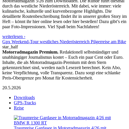
Motorradmagazin 5/26 zum Downloaden. Die Runde führt diesmal
durch das westliche Niederösterreich. Mit dabei, wie immer: viele
kulinarische, kulturelle und kurvenbezogene Highlights. Die
detaillierte Routenbeschreibung findet ihr in unserer großen Story im
Heft – könnt ihr hier online lesen oder hier bestellen! Dazu gibt’s ein
paar Foto-Impressionen. Viel Spaß beim Nachfahren!
weiterlesen ›
Gpx Weekend-Tour westliches Niederösterreich Pilgerreise am Bike
star_half
Motorradmagazin Premium.
Redaktionell selbstständiger und
unabhängiger Journalismus kostet – Euch ein paar Cent oder Euro.
Inhalte, die als Motorradmagazin-Premium mit dem Stern
gekennzeichnet sind, werden nach Lesezeit berechnet. Kein Abo,
keine Verpflichtung, volle Transparenz. Dazu sorgt eine schlanke
Preis-Obergrenze pro Monat für Kostensicherheit.
20.5.2026
Downloads
GPS-Tracks
Reise
Traumreise Gardasee in Motorradmagazin 4/26 mit