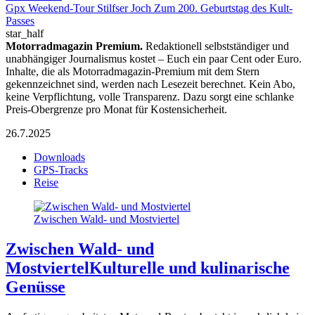
Gpx Weekend-Tour Stilfser Joch Zum 200. Geburtstag des Kult-
Passes
star_half
Motorradmagazin Premium.
Redaktionell selbstständiger und
unabhängiger Journalismus kostet – Euch ein paar Cent oder Euro.
Inhalte, die als Motorradmagazin-Premium mit dem Stern
gekennzeichnet sind, werden nach Lesezeit berechnet. Kein Abo,
keine Verpflichtung, volle Transparenz. Dazu sorgt eine schlanke
Preis-Obergrenze pro Monat für Kostensicherheit.
26.7.2025
Downloads
GPS-Tracks
Reise
Zwischen Wald- und Mostviertel
Zwischen Wald- und
Mostviertel
Kulturelle und kulinarische
Genüsse