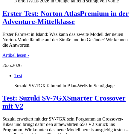
Norton Atlas 2026 in Orange fahrend schräg von vorne
Erster Test: Norton Atlas
Premium in der
Adventure-Mittelklasse
Erster Fahrtest in Island: Was kann das zweite Modell der neuen
Norton-Modellfamilie auf der Straße und im Gelände? Wir kennen
die Antworten.
Artikel lesen ›
26.6.2026
Test
Suzuki SV-7GX fahrend in Blau-Weiß in Schräglage
Test: Suzuki SV-7GX
Smarter Crossover
mit V2
Suzuki erweitert mit der SV-7GX sein Porgramm an Crossover-
Bikes und bringt dafür den altbewährten 650-V2 zurück ins
Programm. Wir konnten das neue Modell bereits ausgiebig testen –