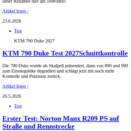
unser Resümee hier am Testvideo!
Artikel lesen ›
23.6.2026
Test
KTM 790 Duke 2027
KTM 790 Duke Test 2027
Schnittkontrolle
Die 790 Duke wurde als Skalpell präsentiert, dann von 890 und 990
zum Einstiegsbike degradiert und schlägt jetzt mit noch mehr
Kontrolle und Präzision zurück.
Artikel lesen ›
20.5.2026
Test
Erster Test: Norton Manx R
209 PS auf
Straße und Rennstrecke