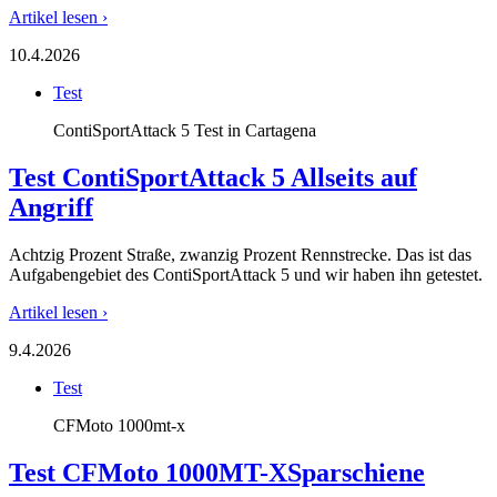
Artikel lesen ›
10.4.2026
Test
ContiSportAttack 5 Test in Cartagena
Test ContiSportAttack 5
Allseits auf
Angriff
Achtzig Prozent Straße, zwanzig Prozent Rennstrecke. Das ist das
Aufgabengebiet des ContiSportAttack 5 und wir haben ihn getestet.
Artikel lesen ›
9.4.2026
Test
CFMoto 1000mt-x
Test CFMoto 1000MT-X
Sparschiene