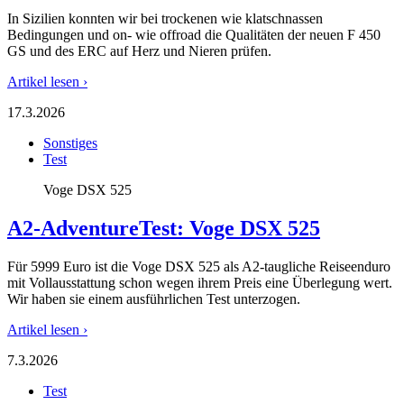
In Sizilien konnten wir bei trockenen wie klatschnassen
Bedingungen und on- wie offroad die Qualitäten der neuen F 450
GS und des ERC auf Herz und Nieren prüfen.
Artikel lesen ›
17.3.2026
Sonstiges
Test
Voge DSX 525
A2-Adventure
Test: Voge DSX 525
Für 5999 Euro ist die Voge DSX 525 als A2-taugliche Reiseenduro
mit Vollausstattung schon wegen ihrem Preis eine Überlegung wert.
Wir haben sie einem ausführlichen Test unterzogen.
Artikel lesen ›
7.3.2026
Test