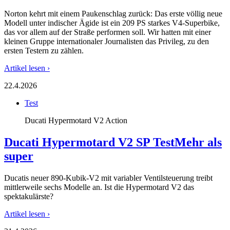
Norton kehrt mit einem Paukenschlag zurück: Das erste völlig neue
Modell unter indischer Ägide ist ein 209 PS starkes V4-Superbike,
das vor allem auf der Straße performen soll. Wir hatten mit einer
kleinen Gruppe internationaler Journalisten das Privileg, zu den
ersten Testern zu zählen.
Artikel lesen ›
22.4.2026
Test
Ducati Hypermotard V2 Action
Ducati Hypermotard V2 SP Test
Mehr als
super
Ducatis neuer 890-Kubik-V2 mit variabler Ventilsteuerung treibt
mittlerweile sechs Modelle an. Ist die Hypermotard V2 das
spektakulärste?
Artikel lesen ›