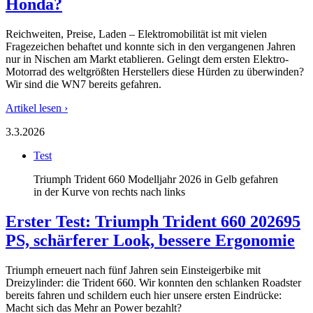
Honda?
Reichweiten, Preise, Laden – Elektromobilität ist mit vielen
Fragezeichen behaftet und konnte sich in den vergangenen Jahren
nur in Nischen am Markt etablieren. Gelingt dem ersten Elektro-
Motorrad des weltgrößten Herstellers diese Hürden zu überwinden?
Wir sind die WN7 bereits gefahren.
Artikel lesen ›
3.3.2026
Test
Triumph Trident 660 Modelljahr 2026 in Gelb gefahren
in der Kurve von rechts nach links
Erster Test: Triumph Trident 660 2026
95
PS, schärferer Look, bessere Ergonomie
Triumph erneuert nach fünf Jahren sein Einsteigerbike mit
Dreizylinder: die Trident 660. Wir konnten den schlanken Roadster
bereits fahren und schildern euch hier unsere ersten Eindrücke:
Macht sich das Mehr an Power bezahlt?