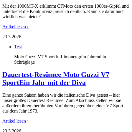
Mit der 1000MT-X erklimmt CFMoto den ersten 1000er-Gipfel und
unterbietet die Konkurrenz preislich deutlich. Kann sie dafür auch
wirklich was bieten?
Artikel lesen ›
23.3.2026
Test
Moto Guzzi V7 Sport in Limonengrün fahrend in
Schräglage
Dauertest-Resümee Moto Guzzi V7
Sport
Ein Jahr mit der Diva
Eine ganze Saison haben wir die italienische Diva getstet – hier
unser großes Dauertest-Resümee. Zum Abschluss stellen wir sie
außerdem ihrem berühmten Vorfahren gegenüber, einer V7 Sport
aus dem Jahr 1973.
Artikel lesen ›
23.3.2026