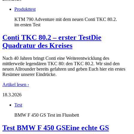
Produkttest
KTM 790 Adventure mit dem neuen Conti TKC 80.2.
im ersten Test
Conti TKC 80.2 – erster Test
Die
Quadratur des Kreises
Nach 40 Jahren bringt Conti eine Weiterentwicklung des
mittlerweile legendären TKC 80: den TKC 80.2. Wir sind den
neuen Allrounder bereits gefahren und geben Euch hier ein erstes
Resümee unserer Eindrücke.
Artikel lesen ›
18.3.2026
Test
BMW F 450 GS Test im Flussbett
Test BMW F 450 GS
Eine echte GS