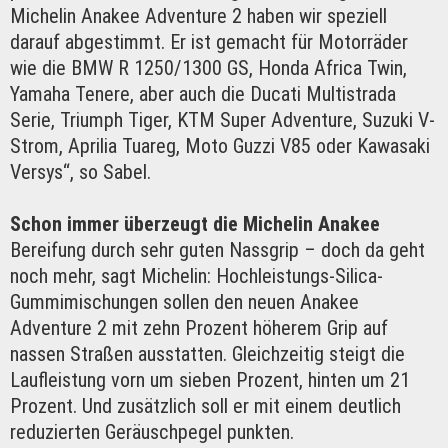
Michelin Anakee Adventure 2 haben wir speziell
darauf abgestimmt. Er ist gemacht für Motorräder
wie die BMW R 1250/1300 GS, Honda Africa Twin,
Yamaha Tenere, aber auch die Ducati Multistrada
Serie, Triumph Tiger, KTM Super Adventure, Suzuki V-
Strom, Aprilia Tuareg, Moto Guzzi V85 oder Kawasaki
Versys“, so Sabel.
Schon immer überzeugt die Michelin Anakee
Bereifung durch sehr guten Nassgrip – doch da geht
noch mehr, sagt Michelin: Hochleistungs-Silica-
Gummimischungen sollen den neuen Anakee
Adventure 2 mit zehn Prozent höherem Grip auf
nassen Straßen ausstatten. Gleichzeitig steigt die
Laufleistung vorn um sieben Prozent, hinten um 21
Prozent. Und zusätzlich soll er mit einem deutlich
reduzierten Geräuschpegel punkten.