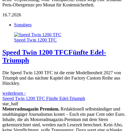
Preis-Obergrenze pro Monat für Kostensicherheit.
16.7.2026
Sonstiges
Speed Twin 1200 TFC
Speed Twin 1200 TFC
Fünfte Edel-
Triumph
Die Speed Twin 1200 TFC ist die erste Modellneuheit 2027 von
Triumph und das nächste Kapitel der Factory Custom Reihe aus
Hinckley.
weiterlesen ›
Speed Twin 1200 TFC Fünfte Edel-Triumph
star_half
Motorradmagazin Premium.
Redaktionell selbstständiger und
unabhängiger Journalismus kostet – Euch ein paar Cent oder Euro.
Inhalte, die als Motorradmagazin-Premium mit dem Stern
gekennzeichnet sind, werden nach Lesezeit berechnet. Kein Abo,
keine Verpflichtung, volle Transparenz. Dazu sorgt eine schlanke