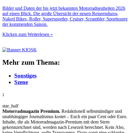
Bilder und Daten der bis jetzt bekannten Motorradneuheiten 2026
auf einen Blick. Die große Übersicht der neuen Reiseenduros,
Naked Bikes, Roller, Supersportler, Cruiser, Scrambler, Sporttourer
der kommenden Saison.
Klicken zum Weiterlesen »
Mehr zum Thema:
Sonstiges
Szene
:
star_half
Motorradmagazin Premium.
Redaktionell selbstständiger und
unabhängiger Journalismus kostet – Euch ein paar Cent oder Euro.
Inhalte, die als Motorradmagazin-Premium mit dem Stern
gekennzeichnet sind, werden nach Lesezeit berechnet. Kein Abo,
keine Verpflichtung, volle Transparenz. Dazu sorgt eine schlanke