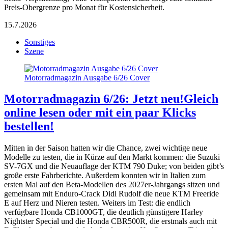
Preis-Obergrenze pro Monat für Kostensicherheit.
15.7.2026
Sonstiges
Szene
Motorradmagazin Ausgabe 6/26 Cover
Motorradmagazin 6/26: Jetzt neu!
Gleich
online lesen oder mit ein paar Klicks
bestellen!
Mitten in der Saison hatten wir die Chance, zwei wichtige neue
Modelle zu testen, die in Kürze auf den Markt kommen: die Suzuki
SV-7GX und die Neuauflage der KTM 790 Duke; von beiden gibt’s
große erste Fahrberichte. Außerdem konnten wir in Italien zum
ersten Mal auf den Beta-Modellen des 2027er-Jahrgangs sitzen und
gemeinsam mit Enduro-Crack Didi Rudolf die neue KTM Freeride
E auf Herz und Nieren testen. Weiters im Test: die endlich
verfügbare Honda CB1000GT, die deutlich günstigere Harley
Nightster Special und die Honda CBR500R, die erstmals auch mit