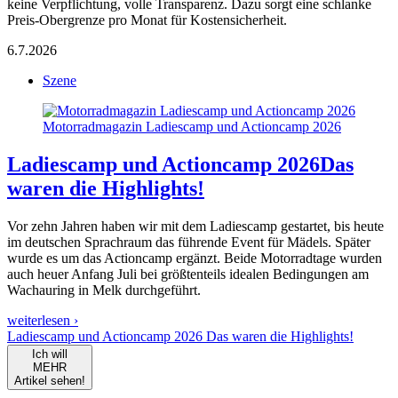
keine Verpflichtung, volle Transparenz. Dazu sorgt eine schlanke
Preis-Obergrenze pro Monat für Kostensicherheit.
6.7.2026
Szene
Motorradmagazin Ladiescamp und Actioncamp 2026
Ladiescamp und Actioncamp 2026
Das
waren die Highlights!
Vor zehn Jahren haben wir mit dem Ladiescamp gestartet, bis heute
im deutschen Sprachraum das führende Event für Mädels. Später
wurde es um das Actioncamp ergänzt. Beide Motorradtage wurden
auch heuer Anfang Juli bei größtenteils idealen Bedingungen am
Wachauring in Melk durchgeführt.
weiterlesen ›
Ladiescamp und Actioncamp 2026 Das waren die Highlights!
Ich will
MEHR
Artikel sehen!