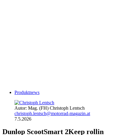
Produktnews
Autor: Mag. (FH) Christoph Lentsch
christoph.lentsch@motorrad-magazin.at
7.5.2026
Dunlop ScootSmart 2
Keep rollin