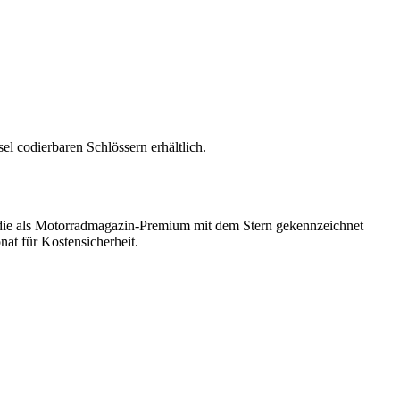
 codierbaren Schlössern erhältlich.
, die als Motorradmagazin-Premium mit dem Stern gekennzeichnet
at für Kostensicherheit.