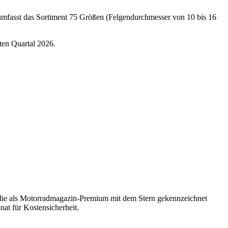
h umfasst das Sortiment 75 Größen (Felgendurchmesser von 10 bis 16
ten Quartal 2026.
, die als Motorradmagazin-Premium mit dem Stern gekennzeichnet
at für Kostensicherheit.