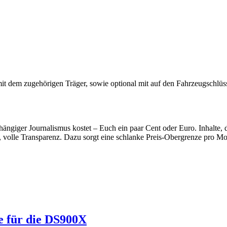
em zugehörigen Träger, sowie optional mit auf den Fahrzeugschlüssel
hängiger Journalismus kostet – Euch ein paar Cent oder Euro. Inhalte
, volle Transparenz. Dazu sorgt eine schlanke Preis-Obergrenze pro Mon
le für die DS900X