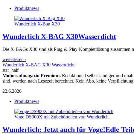
Produktnews
Wunderlich X-Bag X30
Wunderlich X-BAG X30
Wasserdicht
Die X-BAGs X30 sind als Plug-&-Play-Komplettlösung zusammen mit d
weiterlesen ›
Wunderlich X-BAG X30 Wasserdicht
star_half
Motorradmagazin Premium.
Redaktionell selbstständiger und unab
sind, werden nach Lesezeit berechnet. Kein Abo, keine Verpflichtung
22.6.2026
Produktnews
Voge DS900X mit Zubehörteilen von Wunderlich
Wunderlich: Jetzt auch für Voge!
Edle Tei