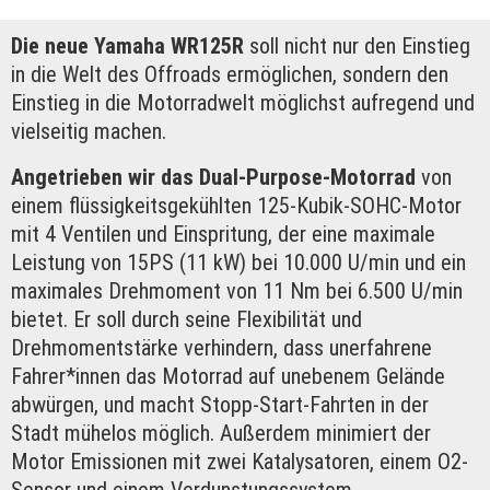
Die neue Yamaha WR125R
soll nicht nur den Einstieg
in die Welt des Offroads ermöglichen, sondern den
Einstieg in die Motorradwelt möglichst aufregend und
vielseitig machen.
Angetrieben wir das Dual-Purpose-Motorrad
von
einem flüssigkeitsgekühlten 125-Kubik-SOHC-Motor
mit 4 Ventilen und Einspritung, der eine maximale
Leistung von 15PS (11 kW) bei 10.000 U/min und ein
maximales Drehmoment von 11 Nm bei 6.500 U/min
bietet. Er soll durch seine Flexibilität und
Drehmomentstärke verhindern, dass unerfahrene
Fahrer*innen das Motorrad auf unebenem Gelände
abwürgen, und macht Stopp-Start-Fahrten in der
Stadt mühelos möglich. Außerdem minimiert der
Motor Emissionen mit zwei Katalysatoren, einem O2-
Sensor und einem Verdunstungssystem.