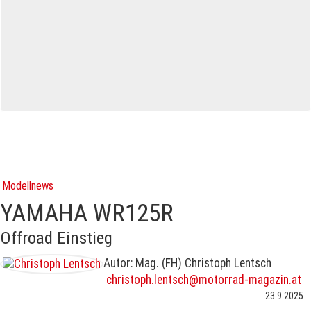
Modellnews
YAMAHA WR125R
Offroad Einstieg
Autor: Mag. (FH) Christoph Lentsch
christoph.lentsch@motorrad-magazin.at
23.9.2025