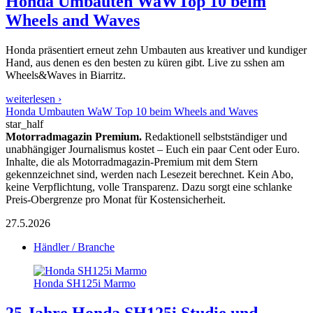
Honda Umbauten WaW
Top 10 beim
Wheels and Waves
Honda präsentiert erneut zehn Umbauten aus kreativer und kundiger
Hand, aus denen es den besten zu küren gibt. Live zu sshen am
Wheels&Waves in Biarritz.
weiterlesen ›
Honda Umbauten WaW Top 10 beim Wheels and Waves
star_half
Motorradmagazin Premium.
Redaktionell selbstständiger und
unabhängiger Journalismus kostet – Euch ein paar Cent oder Euro.
Inhalte, die als Motorradmagazin-Premium mit dem Stern
gekennzeichnet sind, werden nach Lesezeit berechnet. Kein Abo,
keine Verpflichtung, volle Transparenz. Dazu sorgt eine schlanke
Preis-Obergrenze pro Monat für Kostensicherheit.
27.5.2026
Händler / Branche
Honda SH125i Marmo
25 Jahre Honda SH125i
Studie und