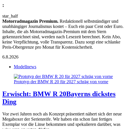
:
star_half
Motorradmagazin Premium.
Redaktionell selbstständiger und
unabhängiger Journalismus kostet – Euch ein paar Cent oder Euro.
Inhalte, die als Motorradmagazin-Premium mit dem Stern
gekennzeichnet sind, werden nach Lesezeit berechnet. Kein Abo,
keine Verpflichtung, volle Transparenz. Dazu sorgt eine schlanke
Preis-Obergrenze pro Monat für Kostensicherheit.
6.8.2026
Modellnews
Prototyp der BMW R 20 für 2027 schräg von vorne
Erwischt: BMW R 20
Bayerns dickstes
Ding
Vor zwei Jahren noch als Konzept präsentiert nähert sich der neue
Megaboxer der Serienreife. Wir haben ein schon fast fertiges
Exemplar vor die Linse bekommen und spekulieren darüber, was