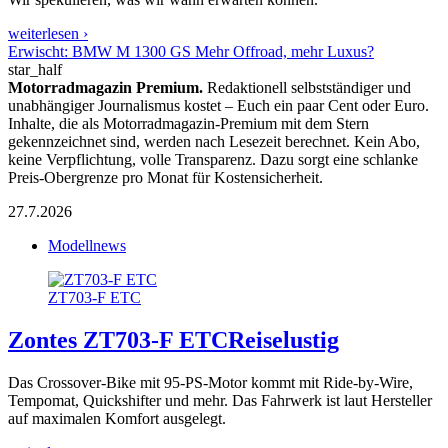
weiterlesen ›
Erwischt: BMW M 1300 GS Mehr Offroad, mehr Luxus?
star_half
Motorradmagazin Premium.
Redaktionell selbstständiger und
unabhängiger Journalismus kostet – Euch ein paar Cent oder Euro.
Inhalte, die als Motorradmagazin-Premium mit dem Stern
gekennzeichnet sind, werden nach Lesezeit berechnet. Kein Abo,
keine Verpflichtung, volle Transparenz. Dazu sorgt eine schlanke
Preis-Obergrenze pro Monat für Kostensicherheit.
27.7.2026
Modellnews
ZT703-F ETC
Zontes ZT703-F ETC
Reiselustig
Das Crossover-Bike mit 95-PS-Motor kommt mit Ride-by-Wire,
Tempomat, Quickshifter und mehr. Das Fahrwerk ist laut Hersteller
auf maximalen Komfort ausgelegt.