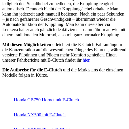
lediglich den Schalthebel zu bedienen, die Kupplung reagiert
automatisch. Dennoch bleibt der Kupplungshebel erhalten: Man
kann ihn jederzeit auch manuell bedienen. Nach ein paar Sekunden
– je nach gefahrener Geschwindigkeit – übernimmt wieder die
Automatikfunktion der Kupplung. Man kann diese aber via
Lenkerschalter auch gänzlich deaktivieren – dann fährt man wie mit
einem traditionellen Motorrad, also mit ganz normaler Kupplung.
Mit diesen Möglichkeiten
erleichtert die E-Clutch Fahranfängern
die Konzentration auf die wesentlichen Dinge des Fahrens, während
versierte Pilotinnen und Piloten mehr Komfort genießen. Einen
unserer Fahrberichte mit E-Clutch findet ihr
hier.
Die Aufpreise für die E-Clutch
und die Marktstarts der einzelnen
Modelle folgen in Kürze.
Honda CB750 Hornet mit E-Clutch
Honda NX500 mit E-Clutch