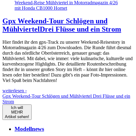
Weekend-Reise Mühlviertel in Motorradmagazin 4/26
mit Honda CB1000 Hornet
Gpx Weekend-Tour Schlögen und
Mühlviertel
Drei Flüsse und ein Strom
Hier findet ihr den gpx-Track zu unserer Weekend-Reisestory in
Motorradmagazin 4/26 zum Downloaden. Die Runde führt diesmal
durch das nördliche Oberösterreich, genauer gesagt: das
Mühlviertel. Mit dabei, wie immer: viele kulinarische, kulturelle und
kurvenbezogene Highlights. Die detaillierte Routenbeschreibung
findet ihr in unserer großen Story im Heft – könnt ihr hier online
lesen oder hier bestellen! Dazu gibt’s ein paar Foto-Impressionen.
Viel Spaß beim Nachfahren!
weiterlesen ›
Gpx Weekend-Tour Schlögen und Mühlviertel Drei Flüsse und ein
Strom
Ich will
MEHR
Artikel sehen!
Modellnews