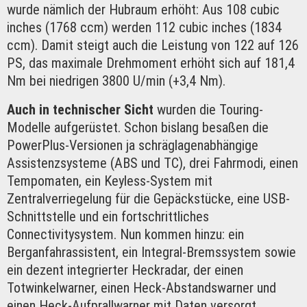
wurde nämlich der Hubraum erhöht: Aus 108 cubic
inches (1768 ccm) werden 112 cubic inches (1834
ccm). Damit steigt auch die Leistung von 122 auf 126
PS, das maximale Drehmoment erhöht sich auf 181,4
Nm bei niedrigen 3800 U/min (+3,4 Nm).
Auch in technischer Sicht
wurden die Touring-
Modelle aufgerüstet. Schon bislang besaßen die
PowerPlus-Versionen ja schräglagenabhängige
Assistenzsysteme (ABS und TC), drei Fahrmodi, einen
Tempomaten, ein Keyless-System mit
Zentralverriegelung für die Gepäckstücke, eine USB-
Schnittstelle und ein fortschrittliches
Connectivitysystem. Nun kommen hinzu: ein
Berganfahrassistent, ein Integral-Bremssystem sowie
ein dezent integrierter Heckradar, der einen
Totwinkelwarner, einen Heck-Abstandswarner und
einen Heck-Aufprallwarner mit Daten versorgt.