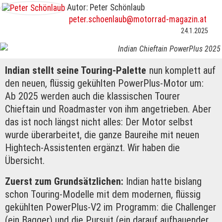
Autor: Peter Schönlaub
peter.schoenlaub@motorrad-magazin.at
24.1.2025
Indian Chieftain PowerPlus 2025
Indian stellt seine Touring-Palette
nun komplett auf
den neuen, flüssig gekühlten PowerPlus-Motor um:
Ab 2025 werden auch die klassischen Tourer
Chieftain und Roadmaster von ihm angetrieben. Aber
das ist noch längst nicht alles: Der Motor selbst
wurde überarbeitet, die ganze Baureihe mit neuen
Hightech-Assistenten ergänzt. Wir haben die
Übersicht.
Zuerst zum Grundsätzlichen:
Indian hatte bislang
schon Touring-Modelle mit dem modernen, flüssig
gekühlten PowerPlus-V2 im Programm: die Challenger
(ein Bagger) und die Pursuit (ein darauf aufbauender