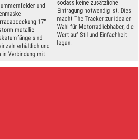
sodass keine zusätzliche
nummernfelder und
Eintragung notwendig ist. Dies
enmaske
macht The Tracker zur idealen
rradabdeckung 17"
Wahl für Motorradliebhaber, die
storm metallic
Wert auf Stil und Einfachheit
aketumfänge sind
legen.
inzeln erhältlich und
n in Verbindung mit