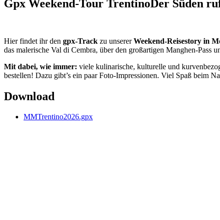
Gpx Weekend-Tour Trentino
Der Süden ruf
Hier findet ihr den
gpx-Track
zu unserer
Weekend-Reisestory in M
das malerische Val di Cembra, über den großartigen Manghen-Pass un
Mit dabei, wie immer:
viele kulinarische, kulturelle und kurvenbez
bestellen! Dazu gibt’s ein paar Foto-Impressionen. Viel Spaß beim N
Download
MMTrentino2026.gpx