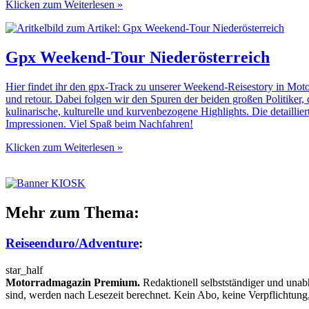
Klicken zum Weiterlesen »
Gpx Weekend-Tour Niederösterreich
Hier findet ihr den gpx-Track zu unserer Weekend-Reisestory in Mot
und retour. Dabei folgen wir den Spuren der beiden großen Politiker, 
kulinarische, kulturelle und kurvenbezogene Highlights. Die detaillier
Impressionen. Viel Spaß beim Nachfahren!
Klicken zum Weiterlesen »
Mehr zum Thema:
Reiseenduro/Adventure
:
star_half
Motorradmagazin Premium.
Redaktionell selbstständiger und unab
sind, werden nach Lesezeit berechnet. Kein Abo, keine Verpflichtung