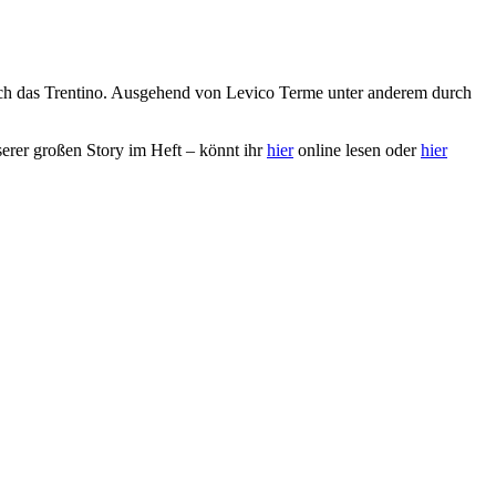
h das Trentino. Ausgehend von Levico Terme unter anderem durch
nserer großen Story im Heft – könnt ihr
hier
online lesen oder
hier