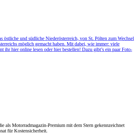
 östliche und südliche Niederösterreich, von St. Pölten zum Wechsel
Österreichs möglich gemacht haben. Mit dabei, wie immer: viele
 ihr hier online lesen oder hier bestellen! Dazu gibt’s ein paar Foto-
, die als Motorradmagazin-Premium mit dem Stern gekennzeichnet
at für Kostensicherheit.