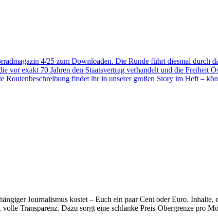
orradmagazin 4/25 zum Downloaden. Die Runde führt diesmal durch das
die vor exakt 70 Jahren den Staatsvertrag verhandelt und die Freiheit 
te Routenbeschreibung findet ihr in unserer großen Story im Heft – könnt
hängiger Journalismus kostet – Euch ein paar Cent oder Euro. Inhalte
, volle Transparenz. Dazu sorgt eine schlanke Preis-Obergrenze pro Mon