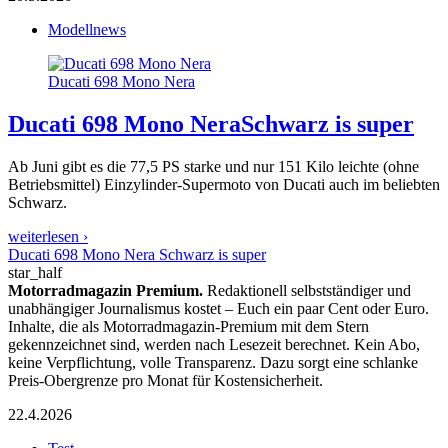
Modellnews
Ducati 698 Mono Nera
Ducati 698 Mono Nera
Schwarz is super
Ab Juni gibt es die 77,5 PS starke und nur 151 Kilo leichte (ohne
Betriebsmittel) Einzylinder-Supermoto von Ducati auch im beliebten
Schwarz.
weiterlesen ›
Ducati 698 Mono Nera Schwarz is super
star_half
Motorradmagazin Premium.
Redaktionell selbstständiger und
unabhängiger Journalismus kostet – Euch ein paar Cent oder Euro.
Inhalte, die als Motorradmagazin-Premium mit dem Stern
gekennzeichnet sind, werden nach Lesezeit berechnet. Kein Abo,
keine Verpflichtung, volle Transparenz. Dazu sorgt eine schlanke
Preis-Obergrenze pro Monat für Kostensicherheit.
22.4.2026