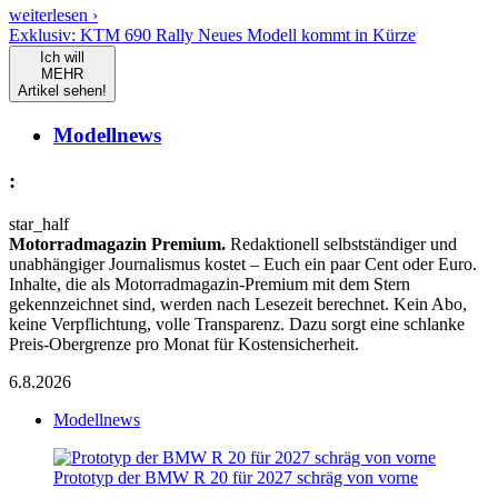
weiterlesen ›
Exklusiv: KTM 690 Rally Neues Modell kommt in Kürze
Ich will
MEHR
Artikel sehen!
Modellnews
:
star_half
Motorradmagazin Premium.
Redaktionell selbstständiger und
unabhängiger Journalismus kostet – Euch ein paar Cent oder Euro.
Inhalte, die als Motorradmagazin-Premium mit dem Stern
gekennzeichnet sind, werden nach Lesezeit berechnet. Kein Abo,
keine Verpflichtung, volle Transparenz. Dazu sorgt eine schlanke
Preis-Obergrenze pro Monat für Kostensicherheit.
6.8.2026
Modellnews
Prototyp der BMW R 20 für 2027 schräg von vorne