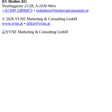
KS Medien KG
Neulinggasse 21/28, A-1030 Wien
+43 699 10896871
•
redaktion@motorrad-magazin.at
© 2026 SYNE Marketing & Consulting GmbH
www.syne.at
•
office@syne.at