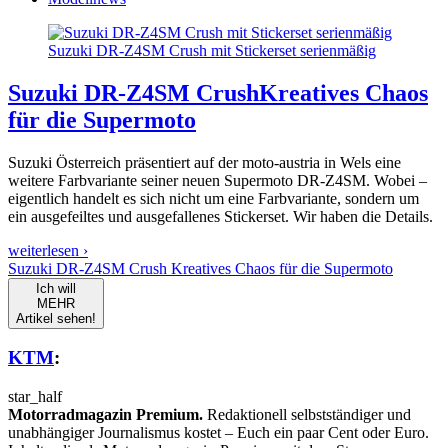
Suzuki DR-Z4SM Crush mit Stickerset serienmäßig
Suzuki DR-Z4SM Crush
Kreatives Chaos
für die Supermoto
Suzuki Österreich präsentiert auf der moto-austria in Wels eine
weitere Farbvariante seiner neuen Supermoto DR-Z4SM. Wobei –
eigentlich handelt es sich nicht um eine Farbvariante, sondern um
ein ausgefeiltes und ausgefallenes Stickerset. Wir haben die Details.
weiterlesen ›
Suzuki DR-Z4SM Crush Kreatives Chaos für die Supermoto
Ich will
MEHR
Artikel sehen!
KTM
:
star_half
Motorradmagazin Premium.
Redaktionell selbstständiger und
unabhängiger Journalismus kostet – Euch ein paar Cent oder Euro.