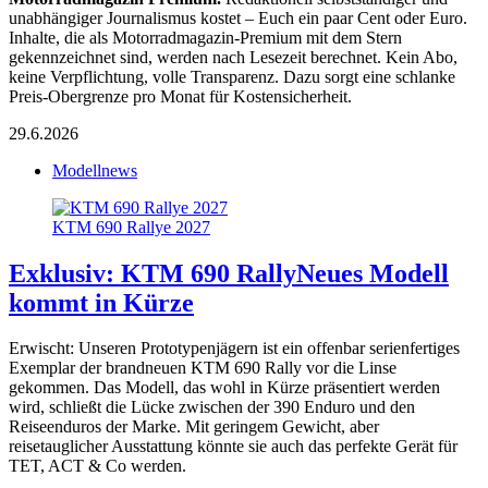
unabhängiger Journalismus kostet – Euch ein paar Cent oder Euro.
Inhalte, die als Motorradmagazin-Premium mit dem Stern
gekennzeichnet sind, werden nach Lesezeit berechnet. Kein Abo,
keine Verpflichtung, volle Transparenz. Dazu sorgt eine schlanke
Preis-Obergrenze pro Monat für Kostensicherheit.
29.6.2026
Modellnews
KTM 690 Rallye 2027
Exklusiv: KTM 690 Rally
Neues Modell
kommt in Kürze
Erwischt: Unseren Prototypenjägern ist ein offenbar serienfertiges
Exemplar der brandneuen KTM 690 Rally vor die Linse
gekommen. Das Modell, das wohl in Kürze präsentiert werden
wird, schließt die Lücke zwischen der 390 Enduro und den
Reiseenduros der Marke. Mit geringem Gewicht, aber
reisetauglicher Ausstattung könnte sie auch das perfekte Gerät für
TET, ACT & Co werden.