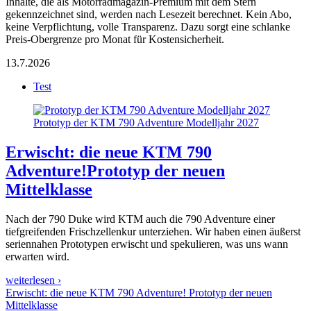
Inhalte, die als Motorradmagazin-Premium mit dem Stern
gekennzeichnet sind, werden nach Lesezeit berechnet. Kein Abo,
keine Verpflichtung, volle Transparenz. Dazu sorgt eine schlanke
Preis-Obergrenze pro Monat für Kostensicherheit.
13.7.2026
Test
Prototyp der KTM 790 Adventure Modelljahr 2027
Erwischt: die neue KTM 790
Adventure!
Prototyp der neuen
Mittelklasse
Nach der 790 Duke wird KTM auch die 790 Adventure einer
tiefgreifenden Frischzellenkur unterziehen. Wir haben einen äußerst
seriennahen Prototypen erwischt und spekulieren, was uns wann
erwarten wird.
weiterlesen ›
Erwischt: die neue KTM 790 Adventure! Prototyp der neuen
Mittelklasse