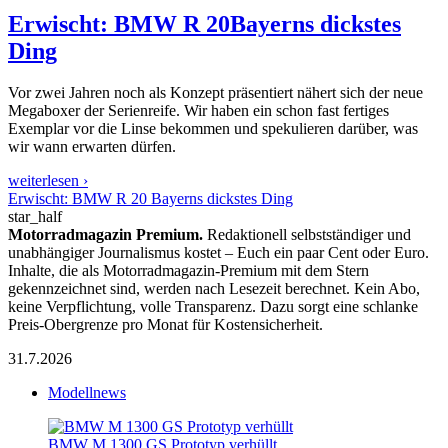
Erwischt: BMW R 20
Bayerns dickstes
Ding
Vor zwei Jahren noch als Konzept präsentiert nähert sich der neue
Megaboxer der Serienreife. Wir haben ein schon fast fertiges
Exemplar vor die Linse bekommen und spekulieren darüber, was
wir wann erwarten dürfen.
weiterlesen ›
Erwischt: BMW R 20 Bayerns dickstes Ding
star_half
Motorradmagazin Premium.
Redaktionell selbstständiger und
unabhängiger Journalismus kostet – Euch ein paar Cent oder Euro.
Inhalte, die als Motorradmagazin-Premium mit dem Stern
gekennzeichnet sind, werden nach Lesezeit berechnet. Kein Abo,
keine Verpflichtung, volle Transparenz. Dazu sorgt eine schlanke
Preis-Obergrenze pro Monat für Kostensicherheit.
31.7.2026
Modellnews
BMW M 1300 GS Prototyp verhüllt