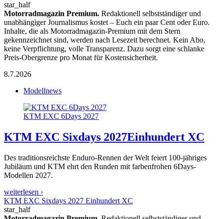
star_half
Motorradmagazin Premium.
Redaktionell selbstständiger und
unabhängiger Journalismus kostet – Euch ein paar Cent oder Euro.
Inhalte, die als Motorradmagazin-Premium mit dem Stern
gekennzeichnet sind, werden nach Lesezeit berechnet. Kein Abo,
keine Verpflichtung, volle Transparenz. Dazu sorgt eine schlanke
Preis-Obergrenze pro Monat für Kostensicherheit.
8.7.2026
Modellnews
KTM EXC 6Days 2027
KTM EXC Sixdays 2027
Einhundert XC
Des traditionsreichste Enduro-Rennen der Welt feiert 100-jähriges
Jubiläum und KTM ehrt den Runden mit farbenfrohen 6Days-
Modellen 2027.
weiterlesen ›
KTM EXC Sixdays 2027 Einhundert XC
star_half
Motorradmagazin Premium.
Redaktionell selbstständiger und