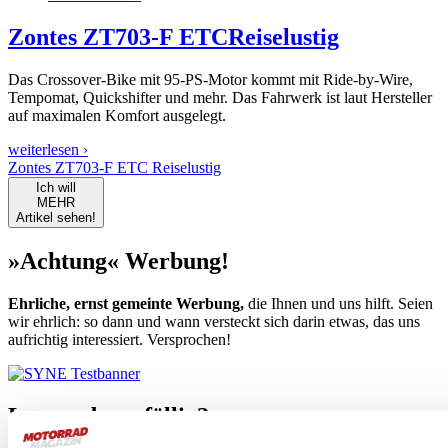
Zontes ZT703-F ETC
Reiselustig
Das Crossover-Bike mit 95-PS-Motor kommt mit Ride-by-Wire,
Tempomat, Quickshifter und mehr. Das Fahrwerk ist laut Hersteller
auf maximalen Komfort ausgelegt.
weiterlesen ›
Zontes ZT703-F ETC Reiselustig
Ich will
MEHR
Artikel sehen!
»Achtung« Werbung!
Ehrliche, ernst gemeinte Werbung,
die Ihnen und uns hilft. Seien
wir ehrlich: so dann und wann versteckt sich darin etwas, das uns
aufrichtig interessiert. Versprochen!
Leseprobe gefällig?