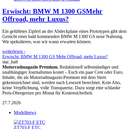
Erwischt: BMW M 1300 GS
Mehr
Offroad, mehr Luxus?
Ein gelüftetes Zipferl an der Abdeckplane eines Prototypen gibt dem
Gerücht einer bald kommenden BMW M 1300 GS neue Nahrung.
Wir spekulieren, was wir wann erwarten können.
weiterlesen ›
Erwischt: BMW M 1300 GS Mehr Offroad, mehr Luxus?
star_half
Motorradmagazin Premium.
Redaktionell selbstständiger und
unabhängiger Journalismus kostet – Euch ein paar Cent oder Euro.
Inhalte, die als Motorradmagazin-Premium mit dem Stern
gekennzeichnet sind, werden nach Lesezeit berechnet. Kein Abo,
keine Verpflichtung, volle Transparenz. Dazu sorgt eine schlanke
Preis-Obergrenze pro Monat für Kostensicherheit.
27.7.2026
Modellnews
ZT703-F ETC