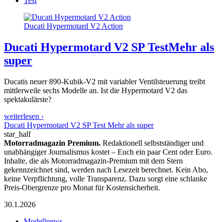
Test
Ducati Hypermotard V2 Action
Ducati Hypermotard V2 SP Test
Mehr als
super
Ducatis neuer 890-Kubik-V2 mit variabler Ventilsteuerung treibt
mittlerweile sechs Modelle an. Ist die Hypermotard V2 das
spektakulärste?
weiterlesen ›
Ducati Hypermotard V2 SP Test Mehr als super
star_half
Motorradmagazin Premium.
Redaktionell selbstständiger und
unabhängiger Journalismus kostet – Euch ein paar Cent oder Euro.
Inhalte, die als Motorradmagazin-Premium mit dem Stern
gekennzeichnet sind, werden nach Lesezeit berechnet. Kein Abo,
keine Verpflichtung, volle Transparenz. Dazu sorgt eine schlanke
Preis-Obergrenze pro Monat für Kostensicherheit.
30.1.2026
Modellnews