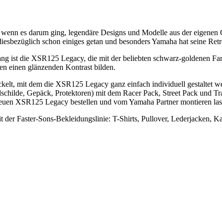
, wenn es darum ging, legendäre Designs und Modelle aus der eigenen
iesbezüglich schon einiges getan und besonders Yamaha hat seine Retro
g ist die XSR125 Legacy, die mit der beliebten schwarz-goldenen Far
en einen glänzenden Kontrast bilden.
kelt, mit dem die XSR125 Legacy ganz einfach individuell gestaltet w
dschilde, Gepäck, Protektoren) mit dem Racer Pack, Street Pack und T
neuen XSR125 Legacy bestellen und vom Yamaha Partner montieren las
t der Faster-Sons-Bekleidungslinie: T-Shirts, Pullover, Lederjacken, 