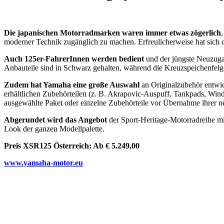
Die japanischen Motorradmarken waren immer etwas zögerlich
moderner Technik zugänglich zu machen. Erfreulicherweise hat sich d
Auch 125er-FahrerInnen werden bedient
und der jüngste Neuzugan
Anbauteile sind in Schwarz gehalten, während die Kreuzspeichenfelg
Zudem hat Yamaha eine große Auswahl
an Originalzubehör entwic
erhältlichen Zubehörteilen (z. B. Akrapovic-Auspuff, Tankpads, Win
ausgewählte Paket oder einzelne Zubehörteile vor Übernahme ihrer 
Abgerundet wird das Angebot
der Sport-Heritage-Motorradreihe mi
Look der ganzen Modellpalette.
Preis XSR125 Österreich: Ab € 5.249,00
www.yamaha-motor.eu