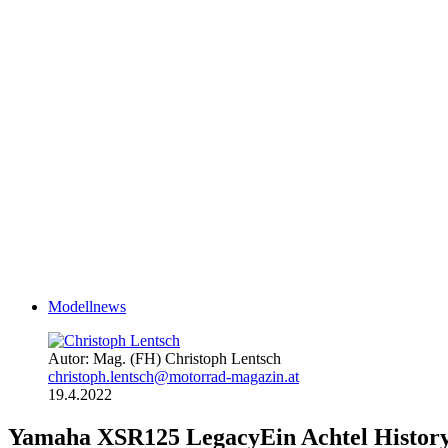
Modellnews
Autor: Mag. (FH) Christoph Lentsch
christoph.lentsch@motorrad-magazin.at
19.4.2022
Yamaha XSR125 Legacy
Ein Achtel Histor