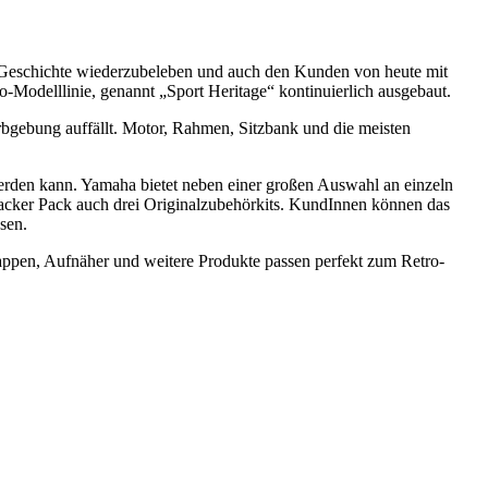
 Geschichte wiederzubeleben und auch den Kunden von heute mit
-Modelllinie, genannt „Sport Heritage“ kontinuierlich ausgebaut.
bgebung auffällt. Motor, Rahmen, Sitzbank und die meisten
erden kann. Yamaha bietet neben einer großen Auswahl an einzeln
racker Pack auch drei Originalzubehörkits. KundInnen können das
sen.
Kappen, Aufnäher und weitere Produkte passen perfekt zum Retro-