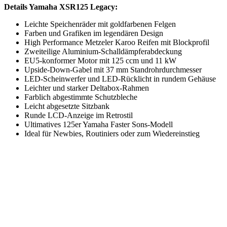
Details Yamaha XSR125 Legacy:
Leichte Speichenräder mit goldfarbenen Felgen
Farben und Grafiken im legendären Design
High Performance Metzeler Karoo Reifen mit Blockprofil
Zweiteilige Aluminium-Schalldämpferabdeckung
EU5-konformer Motor mit 125 ccm und 11 kW
Upside-Down-Gabel mit 37 mm Standrohrdurchmesser
LED-Scheinwerfer und LED-Rücklicht in rundem Gehäuse
Leichter und starker Deltabox-Rahmen
Farblich abgestimmte Schutzbleche
Leicht abgesetzte Sitzbank
Runde LCD-Anzeige im Retrostil
Ultimatives 125er Yamaha Faster Sons-Modell
Ideal für Newbies, Routiniers oder zum Wiedereinstieg