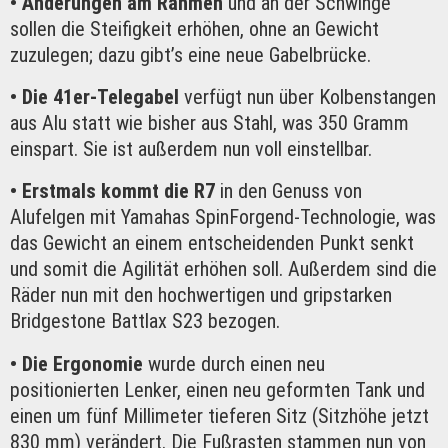
• Änderungen am Rahmen
und an der Schwinge
sollen die Steifigkeit erhöhen, ohne an Gewicht
zuzulegen; dazu gibt’s eine neue Gabelbrücke.
• Die 41er-Telegabel
verfügt nun über Kolbenstangen
aus Alu statt wie bisher aus Stahl, was 350 Gramm
einspart. Sie ist außerdem nun voll einstellbar.
• Erstmals kommt die R7
in den Genuss von
Alufelgen mit Yamahas SpinForgend-Technologie, was
das Gewicht an einem entscheidenden Punkt senkt
und somit die Agilität erhöhen soll. Außerdem sind die
Räder nun mit den hochwertigen und gripstarken
Bridgestone Battlax S23 bezogen.
• Die Ergonomie
wurde durch einen neu
positionierten Lenker, einen neu geformten Tank und
einen um fünf Millimeter tieferen Sitz (Sitzhöhe jetzt
830 mm) verändert. Die Fußrasten stammen nun von