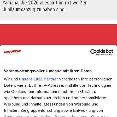
Yamaha, die 2026 allesamt im rot-weißen
Jubiläumsanzug zu haben sind.
Verantwortungsvoller Umgang mit Ihren Daten
Yamahas Supersportler – 2026 im Jubiläumsdress
Wir und
unsere 1022 Partner
verarbeiten Ihre persönlichen
Daten, wie z. B. Ihre IP-Adresse, mithilfe von Technologien
wie Cookies, um Informationen auf Ihrem Gerät zu
speichern und darauf zuzugreifen und so personalisierte
Werbung und Inhalte, Messungen von Werbung und
Mehr zum Thema:
Inhalten, Zielgruppenforschung sowie Entwicklung von
Angeboten zu ermöglichen. Sie entscheiden darüber, wer