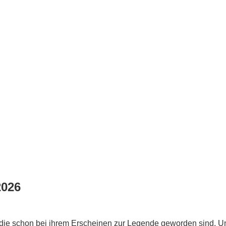
2026
die schon bei ihrem Erscheinen zur Legende geworden sind. U