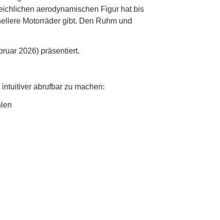
eichlichen aerodynamischen Figur hat bis
hnellere Motorräder gibt. Den Ruhm und
ruar 2026) präsentiert.
intuitiver abrufbar zu machen:
hlen