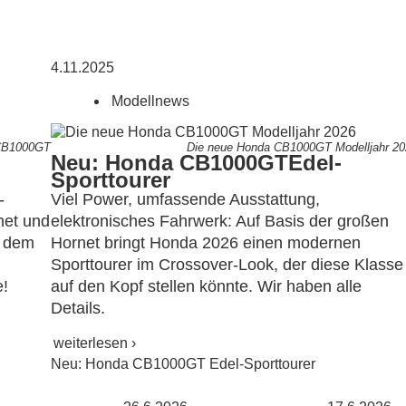
4.11.2025
Modellnews
CB1000GT
Die neue Honda CB1000GT Modelljahr 20
Neu: Honda CB1000GT
Edel-
Sporttourer
-
Viel Power, umfassende Ausstattung,
net und
elektronisches Fahrwerk: Auf Basis der großen
i dem
Hornet bringt Honda 2026 einen modernen
Sporttourer im Crossover-Look, der diese Klasse
e!
auf den Kopf stellen könnte. Wir haben alle
Details.
weiterlesen ›
Neu: Honda CB1000GT Edel-Sporttourer