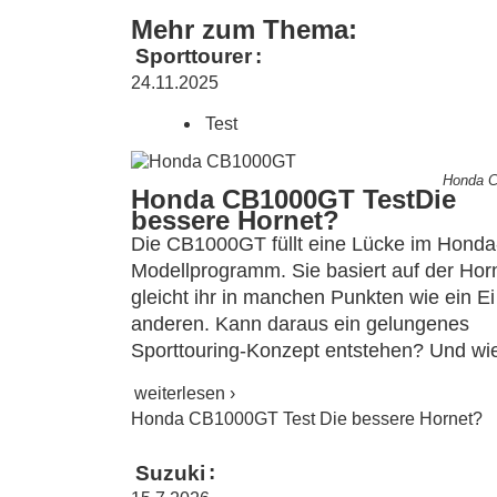
Mehr zum Thema:
Sporttourer
:
24.11.2025
Test
Honda 
Honda CB1000GT Test
Die
bessere Hornet?
Die CB1000GT füllt eine Lücke im Honda
Modellprogramm. Sie basiert auf der Hor
gleicht ihr in manchen Punkten wie ein E
anderen. Kann daraus ein gelungenes
Sporttouring-Konzept entstehen? Und wi
weiterlesen ›
Honda CB1000GT Test Die bessere Hornet?
Suzuki
: