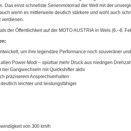
 Das einst schnellste Serienmotorrad der Welt mit der unvergl
, auch wenn es mittlerweile deutlich stärkere und wohl auch sc
 verdienen.
ls der Öffentlichkeit auf der MOTO AUSTRIA in Wels (6.–8. Feb
en:
ntwickelt, um ihre legendäre Performance noch souveräner und 
 allen Power-Modi – spürbar mehr Druck aus niedrigen Drehza
h bei Gangwechseln mit Quickshifter aktiv
och präziserem Ansprechverhalten
deutlich leichter und leistungsfähiger
windigkeit von 300 km/h