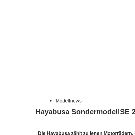
Modellnews
Hayabusa Sondermodell
SE 
Die Hayabusa zählt zu jenen Motorrädern,