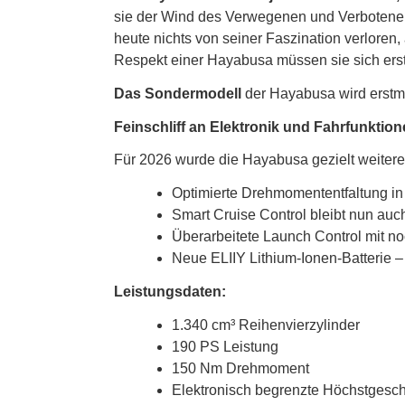
sie der Wind des Verwegenen und Verbotenen.
heute nichts von seiner Faszination verloren
Respekt einer Hayabusa müssen sie sich erst
Das Sondermodell
der Hayabusa wird erstma
Feinschliff an Elektronik und Fahrfunktion
Für 2026 wurde die Hayabusa gezielt weitere
Optimierte Drehmomententfaltung in
Smart Cruise Control bleibt nun auc
Überarbeitete Launch Control mit n
Neue ELIIY Lithium-Ionen-Batterie – 
Leistungsdaten:
1.340 cm³ Reihenvierzylinder
190 PS Leistung
150 Nm Drehmoment
Elektronisch begrenzte Höchstgesch