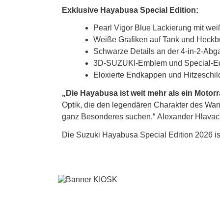
Exklusive Hayabusa Special Edition:
Pearl Vigor Blue Lackierung mit we
Weiße Grafiken auf Tank und Heckb
Schwarze Details an der 4-in-2-Ab
3D-SUZUKI-Emblem und Special-Ed
Eloxierte Endkappen und Hitzeschil
„Die Hayabusa ist weit mehr als ein Motor
Optik, die den legendären Charakter des Wande
ganz Besonderes suchen.“ Alexander Hlavac,
Die Suzuki Hayabusa Special Edition 2026 ist 