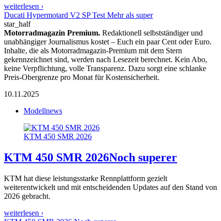
weiterlesen ›
Ducati Hypermotard V2 SP Test Mehr als super
star_half
Motorradmagazin Premium.
Redaktionell selbstständiger und
unabhängiger Journalismus kostet – Euch ein paar Cent oder Euro.
Inhalte, die als Motorradmagazin-Premium mit dem Stern
gekennzeichnet sind, werden nach Lesezeit berechnet. Kein Abo,
keine Verpflichtung, volle Transparenz. Dazu sorgt eine schlanke
Preis-Obergrenze pro Monat für Kostensicherheit.
10.11.2025
Modellnews
KTM 450 SMR 2026
KTM 450 SMR 2026
Noch superer
KTM hat diese leistungsstarke Rennplattform gezielt
weiterentwickelt und mit entscheidenden Updates auf den Stand von
2026 gebracht.
weiterlesen ›