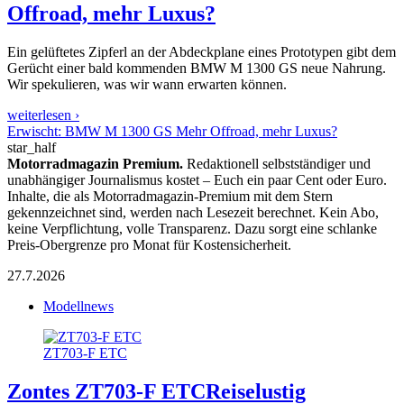
Offroad, mehr Luxus?
Ein gelüftetes Zipferl an der Abdeckplane eines Prototypen gibt dem
Gerücht einer bald kommenden BMW M 1300 GS neue Nahrung.
Wir spekulieren, was wir wann erwarten können.
weiterlesen ›
Erwischt: BMW M 1300 GS Mehr Offroad, mehr Luxus?
star_half
Motorradmagazin Premium.
Redaktionell selbstständiger und
unabhängiger Journalismus kostet – Euch ein paar Cent oder Euro.
Inhalte, die als Motorradmagazin-Premium mit dem Stern
gekennzeichnet sind, werden nach Lesezeit berechnet. Kein Abo,
keine Verpflichtung, volle Transparenz. Dazu sorgt eine schlanke
Preis-Obergrenze pro Monat für Kostensicherheit.
27.7.2026
Modellnews
ZT703-F ETC
Zontes ZT703-F ETC
Reiselustig