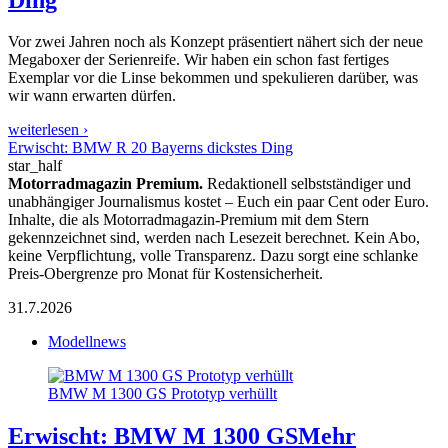
Vor zwei Jahren noch als Konzept präsentiert nähert sich der neue
Megaboxer der Serienreife. Wir haben ein schon fast fertiges
Exemplar vor die Linse bekommen und spekulieren darüber, was
wir wann erwarten dürfen.
weiterlesen ›
Erwischt: BMW R 20 Bayerns dickstes Ding
star_half
Motorradmagazin Premium.
Redaktionell selbstständiger und
unabhängiger Journalismus kostet – Euch ein paar Cent oder Euro.
Inhalte, die als Motorradmagazin-Premium mit dem Stern
gekennzeichnet sind, werden nach Lesezeit berechnet. Kein Abo,
keine Verpflichtung, volle Transparenz. Dazu sorgt eine schlanke
Preis-Obergrenze pro Monat für Kostensicherheit.
31.7.2026
Modellnews
BMW M 1300 GS Prototyp verhüllt
Erwischt: BMW M 1300 GS
Mehr