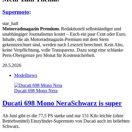
Supermoto
:
star_half
Motorradmagazin Premium.
Redaktionell selbstständiger und
unabhängiger Journalismus kostet – Euch ein paar Cent oder Euro.
Inhalte, die als Motorradmagazin-Premium mit dem Stern
gekennzeichnet sind, werden nach Lesezeit berechnet. Kein Abo,
keine Verpflichtung, volle Transparenz. Dazu sorgt eine schlanke
Preis-Obergrenze pro Monat für Kostensicherheit.
20.5.2026
Modellnews
Ducati 698 Mono Nera
Ducati 698 Mono Nera
Schwarz is super
Ab Juni gibt es die 77,5 PS starke und nur 151 Kilo leichte (ohne
Betriebsmittel) Einzylinder-Supermoto von Ducati auch im beliebten
Schwarz.