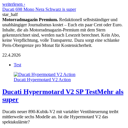
weiterlesen ›
Ducati 698 Mono Nera Schwarz is super
star_half
Motorradmagazin Premium.
Redaktionell selbstständiger und
unabhängiger Journalismus kostet – Euch ein paar Cent oder Euro.
Inhalte, die als Motorradmagazin-Premium mit dem Stern
gekennzeichnet sind, werden nach Lesezeit berechnet. Kein Abo,
keine Verpflichtung, volle Transparenz. Dazu sorgt eine schlanke
Preis-Obergrenze pro Monat für Kostensicherheit.
22.4.2026
Test
Ducati Hypermotard V2 Action
Ducati Hypermotard V2 SP Test
Mehr als
super
Ducatis neuer 890-Kubik-V2 mit variabler Ventilsteuerung treibt
mittlerweile sechs Modelle an. Ist die Hypermotard V2 das
spektakulärste?