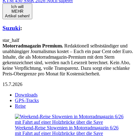
KTM 450 SMR 2026 Noch superer
Ich will
MEHR
Artikel sehen!
Suzuki
:
star_half
Motorradmagazin Premium.
Redaktionell selbstständiger und
unabhängiger Journalismus kostet – Euch ein paar Cent oder Euro.
Inhalte, die als Motorradmagazin-Premium mit dem Stern
gekennzeichnet sind, werden nach Lesezeit berechnet. Kein Abo,
keine Verpflichtung, volle Transparenz. Dazu sorgt eine schlanke
Preis-Obergrenze pro Monat für Kostensicherheit.
15.7.2026
Downloads
GPS-Tracks
Reise
Weekend-Reise Slowenien in Motorradmagazin 6/26
mit Fahrt auf einer Holzbrücke über die Save