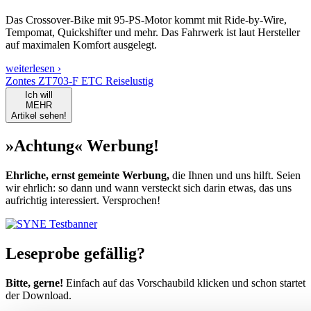
Das Crossover-Bike mit 95-PS-Motor kommt mit Ride-by-Wire,
Tempomat, Quickshifter und mehr. Das Fahrwerk ist laut Hersteller
auf maximalen Komfort ausgelegt.
weiterlesen ›
Zontes ZT703-F ETC Reiselustig
Ich will
MEHR
Artikel sehen!
»Achtung« Werbung!
Ehrliche, ernst gemeinte Werbung,
die Ihnen und uns hilft. Seien
wir ehrlich: so dann und wann versteckt sich darin etwas, das uns
aufrichtig interessiert. Versprochen!
Leseprobe gefällig?
Bitte, gerne!
Einfach auf das Vorschaubild klicken und schon startet
der Download.