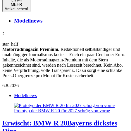
Ich will
MEHR
Artikel sehen!
Modellnews
:
star_half
Motorradmagazin Premium.
Redaktionell selbstständiger und
unabhängiger Journalismus kostet – Euch ein paar Cent oder Euro.
Inhalte, die als Motorradmagazin-Premium mit dem Stern
gekennzeichnet sind, werden nach Lesezeit berechnet. Kein Abo,
keine Verpflichtung, volle Transparenz. Dazu sorgt eine schlanke
Preis-Obergrenze pro Monat für Kostensicherheit.
6.8.2026
Modellnews
Prototyp der BMW R 20 für 2027 schräg von vorne
Erwischt: BMW R 20
Bayerns dickstes
Ding