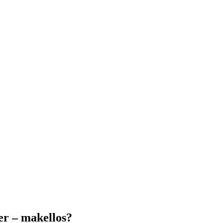
er – makellos?