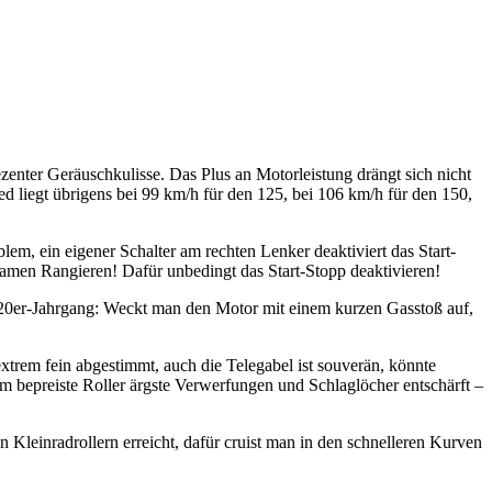
dezenter Geräuschkulisse. Das Plus an Motorleistung drängt sich nicht
d liegt übrigens bei 99 km/h für den 125, bei 106 km/h für den 150,
lem, ein eigener Schalter am rechten Lenker deaktiviert das Start-
ngsamen Rangieren! Dafür unbedingt das Start-Stopp deaktivieren!
020er-Jahrgang: Weckt man den Motor mit einem kurzen Gasstoß auf,
trem fein abgestimmt, auch die Telegabel ist souverän, könnte
rsam bepreiste Roller ärgste Verwerfungen und Schlaglöcher entschärft –
n Kleinradrollern erreicht, dafür cruist man in den schnelleren Kurven