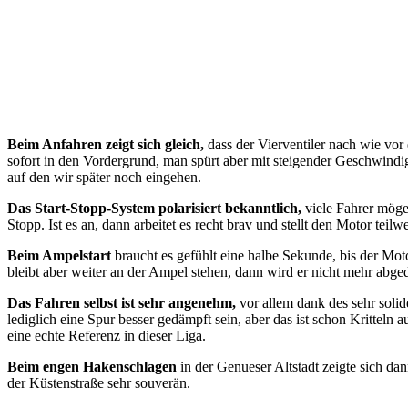
Beim Anfahren zeigt sich gleich,
dass der Vierventiler nach wie vor 
sofort in den Vordergrund, man spürt aber mit steigender Geschwindi
auf den wir später noch eingehen.
Das Start-Stopp-System polarisiert bekanntlich,
viele Fahrer mögen
Stopp. Ist es an, dann arbeitet es recht brav und stellt den Motor te
Beim Ampelstart
braucht es gefühlt eine halbe Sekunde, bis der M
bleibt aber weiter an der Ampel stehen, dann wird er nicht mehr abged
Das Fahren selbst ist sehr angenehm,
vor allem dank des sehr soli
lediglich eine Spur besser gedämpft sein, aber das ist schon Kritteln 
eine echte Referenz in dieser Liga.
Beim engen Hakenschlagen
in der Genueser Altstadt zeigte sich dan
der Küstenstraße sehr souverän.