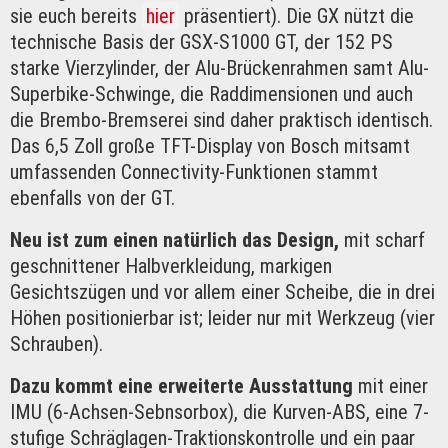
sie euch bereits
hier
präsentiert). Die GX nützt die
technische Basis der GSX-S1000 GT, der 152 PS
starke Vierzylinder, der Alu-Brückenrahmen samt Alu-
Superbike-Schwinge, die Raddimensionen und auch
die Brembo-Bremserei sind daher praktisch identisch.
Das 6,5 Zoll große TFT-Display von Bosch mitsamt
umfassenden Connectivity-Funktionen stammt
ebenfalls von der GT.
Neu ist zum einen natürlich das Design,
mit scharf
geschnittener Halbverkleidung, markigen
Gesichtszügen und vor allem einer Scheibe, die in drei
Höhen positionierbar ist; leider nur mit Werkzeug (vier
Schrauben).
Dazu kommt eine erweiterte Ausstattung
mit einer
IMU (6-Achsen-Sebnsorbox), die Kurven-ABS, eine 7-
stufige Schräglagen-Traktionskontrolle und ein paar