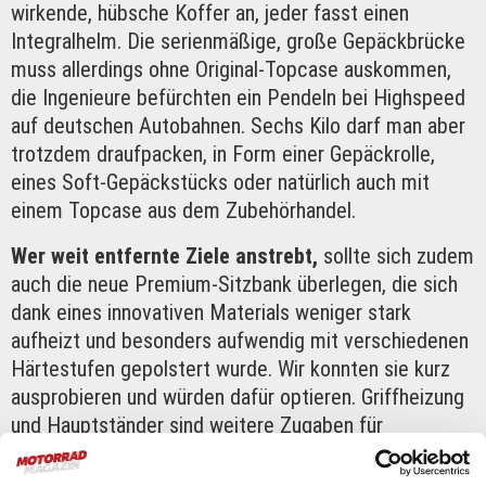
wirkende, hübsche Koffer an, jeder fasst einen
Integralhelm. Die serienmäßige, große Gepäckbrücke
muss allerdings ohne Original-Topcase auskommen,
die Ingenieure befürchten ein Pendeln bei Highspeed
auf deutschen Autobahnen. Sechs Kilo darf man aber
trotzdem draufpacken, in Form einer Gepäckrolle,
eines Soft-Gepäckstücks oder natürlich auch mit
einem Topcase aus dem Zubehörhandel.
Wer weit entfernte Ziele anstrebt,
sollte sich zudem
auch die neue Premium-Sitzbank überlegen, die sich
dank eines innovativen Materials weniger stark
aufheizt und besonders aufwendig mit verschiedenen
Härtestufen gepolstert wurde. Wir konnten sie kurz
ausprobieren und würden dafür optieren. Griffheizung
und Hauptständer sind weitere Zugaben für
ambitionierte Touristen (Suzuki hat auch einige Teile
in Pakete gebündelt).