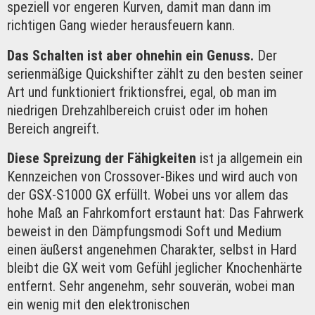
speziell vor engeren Kurven, damit man dann im
richtigen Gang wieder herausfeuern kann.
Das Schalten ist aber ohnehin ein Genuss.
Der
serienmäßige Quickshifter zählt zu den besten seiner
Art und funktioniert friktionsfrei, egal, ob man im
niedrigen Drehzahlbereich cruist oder im hohen
Bereich angreift.
Diese Spreizung der Fähigkeiten
ist ja allgemein ein
Kennzeichen von Crossover-Bikes und wird auch von
der GSX-S1000 GX erfüllt. Wobei uns vor allem das
hohe Maß an Fahrkomfort erstaunt hat: Das Fahrwerk
beweist in den Dämpfungsmodi Soft und Medium
einen äußerst angenehmen Charakter, selbst in Hard
bleibt die GX weit vom Gefühl jeglicher Knochenhärte
entfernt. Sehr angenehm, sehr souverän, wobei man
ein wenig mit den elektronischen