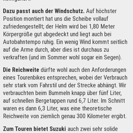
Dazu passt auch der Windschutz.
Auf höchster
Position montiert hat uns die Scheibe vollauf
zufriedengestellt; der Helm wird bei 1,80 Meter
Körpergröße gut abgedeckt und liegt auch bei
Autobahntempo ruhig. Ein wenig Wind kommt seitlich
auf die Arme durch, aber dies ist durchaus zu
verkraften (und im Sommer wohl sogar ein Segen).
Die Reichweite
dürfte wohl auch den Anforderungen
eines Tourenbikes entsprechen, wobei der Verbrauch
sehr stark vom Fahrstil und der Strecke abhängt. Wir
verbrauchten beim Bummeln knapp über fünf Liter,
auf schnellen Bergetappen rund 6,7 Liter. Im Schnitt
waren es dann 6,3 Liter, was eine theoretische
Reichweite von ziemlich genau 300 Kilometer ergibt.
Zum Touren bietet Suzuki
auch zwei sehr solide