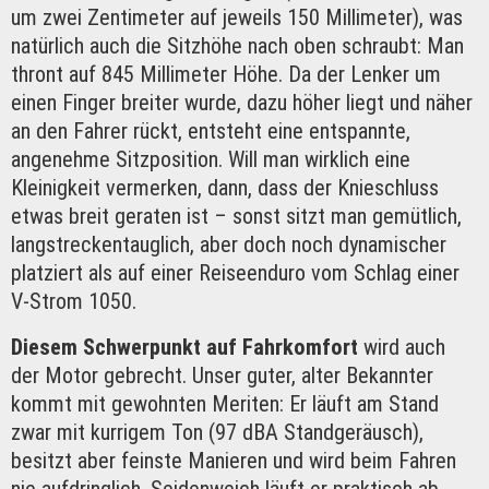
um zwei Zentimeter auf jeweils 150 Millimeter), was
natürlich auch die Sitzhöhe nach oben schraubt: Man
thront auf 845 Millimeter Höhe. Da der Lenker um
einen Finger breiter wurde, dazu höher liegt und näher
an den Fahrer rückt, entsteht eine entspannte,
angenehme Sitzposition. Will man wirklich eine
Kleinigkeit vermerken, dann, dass der Knieschluss
etwas breit geraten ist – sonst sitzt man gemütlich,
langstreckentauglich, aber doch noch dynamischer
platziert als auf einer Reiseenduro vom Schlag einer
V-Strom 1050.
Diesem Schwerpunkt auf Fahrkomfort
wird auch
der Motor gebrecht. Unser guter, alter Bekannter
kommt mit gewohnten Meriten: Er läuft am Stand
zwar mit kurrigem Ton (97 dBA Standgeräusch),
besitzt aber feinste Manieren und wird beim Fahren