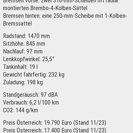
Bremsen vorne: zwei 310-mm-Scheiben mt radial
montierten Brembo-4-Kolben-Sättel
Bremsen hinten: eine 250-mm-Scheibe mit 1-Kolben-
Bremssattel
Radstand: 1470 mm
Sitzhöhe: 845 mm
Nachlauf: 97 mm
Lenkkopfwinkel: 25,5°
Tankinhalt: 19 l
Gewicht fahrfertig: 232 kg
Zuladung: 198 kg
Standgeräusch: 97 dBA
Verbrauch: 6,2 l/100 km
CO2: 144 g/km
Preis Österreich: 19.790 Euro (Stand 11/23)
Preis Österreich: 17.400 Euro (Stand 11/23)