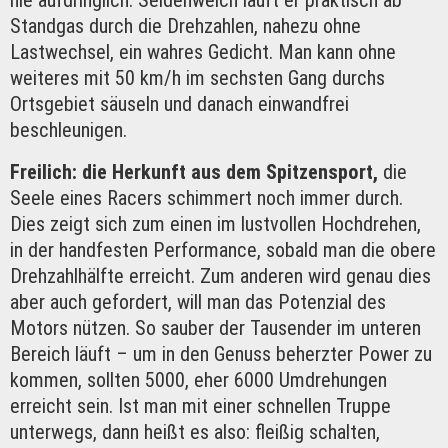
nie aufdringlich. Seidenweich läuft er praktisch ab
Standgas durch die Drehzahlen, nahezu ohne
Lastwechsel, ein wahres Gedicht. Man kann ohne
weiteres mit 50 km/h im sechsten Gang durchs
Ortsgebiet säuseln und danach einwandfrei
beschleunigen.
Freilich: die Herkunft aus dem Spitzensport,
die
Seele eines Racers schimmert noch immer durch.
Dies zeigt sich zum einen im lustvollen Hochdrehen,
in der handfesten Performance, sobald man die obere
Drehzahlhälfte erreicht. Zum anderen wird genau dies
aber auch gefordert, will man das Potenzial des
Motors nützen. So sauber der Tausender im unteren
Bereich läuft – um in den Genuss beherzter Power zu
kommen, sollten 5000, eher 6000 Umdrehungen
erreicht sein. Ist man mit einer schnellen Truppe
unterwegs, dann heißt es also: fleißig schalten,