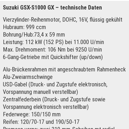
Suzuki GSX-S1000 GX – technische Daten
Vierzylinder-Reihenmotor, DOHC, 16V, flüssig gekühlt
Hubraum: 999 ccm
Bohrung/Hub:73,4 x 59 mm
Leistung: 112 kW (152 PS) bei 11.000 U/min
Max. Drehmoment: 106 Nm bei 9250 U/min
6-Gang-Getriebe mit Quickshifter (up/down)
Alu-Brückenrahmen mit angeschraubtem Rahmenheck
Alu-Zweiarmschwinge
USD-Gabel (Druck- und Zugstufe elektronisch,
Vorspannung manuell verstellbar)
Zentralfederbein (Druck- und Zugstufe sowie
Vorspannung elektronisch verstellbar)
Federwege: 150/150 mm
Reifen: 120/70-17 und 190/50-17