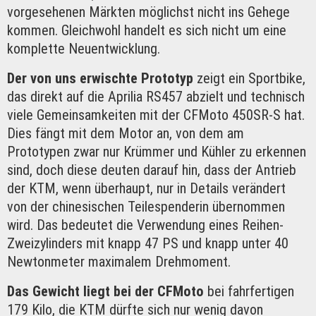
vorgesehenen Märkten möglichst nicht ins Gehege
kommen. Gleichwohl handelt es sich nicht um eine
komplette Neuentwicklung.
Der von uns erwischte Prototyp
zeigt ein Sportbike,
das direkt auf die Aprilia RS457 abzielt und technisch
viele Gemeinsamkeiten mit der CFMoto 450SR-S hat.
Dies fängt mit dem Motor an, von dem am
Prototypen zwar nur Krümmer und Kühler zu erkennen
sind, doch diese deuten darauf hin, dass der Antrieb
der KTM, wenn überhaupt, nur in Details verändert
von der chinesischen Teilespenderin übernommen
wird. Das bedeutet die Verwendung eines Reihen-
Zweizylinders mit knapp 47 PS und knapp unter 40
Newtonmeter maximalem Drehmoment.
Das Gewicht liegt bei der CFMoto
bei fahrfertigen
179 Kilo, die KTM dürfte sich nur wenig davon