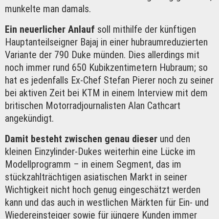
munkelte man damals.
Ein neuerlicher Anlauf
soll mithilfe der künftigen
Hauptanteilseigner Bajaj in einer hubraumreduzierten
Variante der 790 Duke münden. Dies allerdings mit
noch immer rund 650 Kubikzentimetern Hubraum; so
hat es jedenfalls Ex-Chef Stefan Pierer noch zu seiner
bei aktiven Zeit bei KTM in einem Interview mit dem
britischen Motorradjournalisten Alan Cathcart
angekündigt.
Damit besteht zwischen genau dieser
und den
kleinen Einzylinder-Dukes weiterhin eine Lücke im
Modellprogramm – in einem Segment, das im
stückzahlträchtigen asiatischen Markt in seiner
Wichtigkeit nicht hoch genug eingeschätzt werden
kann und das auch in westlichen Märkten für Ein- und
Wiedereinsteiger sowie für jüngere Kunden immer