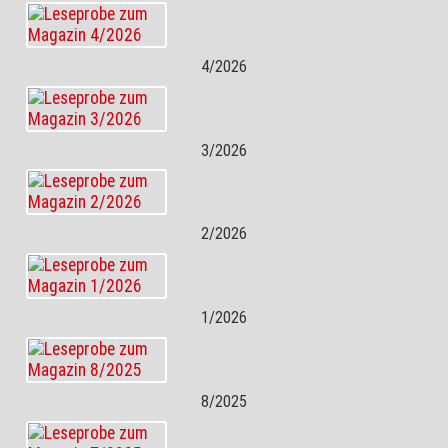
4/2026
3/2026
2/2026
1/2026
8/2025