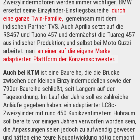
Zweizylindermotoren werden immer wichtiger. BMW
ersetzt seine Einzylinder-Einstiegsbaureihe
durch
eine ganze Twin-Familie,
gemeinsam mit dem
indischen Partner TVS. Auch Aprilia setzt auf die
RS457 und Tuono 457 und demnächst die Tuareg 457
aus indischer Produktion; und selbst bei Moto Guzzi
arbeitet man
an einer auf die eigene Marke
adaptierten Plattform der Konzernschwester.
Auch bei KTM
ist eine Baureihe, die die Brücke
zwischen den kleinen Einzylindermodellen sowie der
790er-Baureihe schließt, seit Langem auf der
Tagesordnung. Im Lauf der Jahre soll es zahlreiche
Anläufe gegeben haben: ein adaptierter LC8c-
Zweizylinder mit rund 450 Kubikzentimetern Hubraum
soll bereits vor einigen Jahren verworfen worden sein,
die Anpassungen seien jedoch zu aufwendig gewesen
und hätten eine teure Neuentwicklung nötig gemacht,