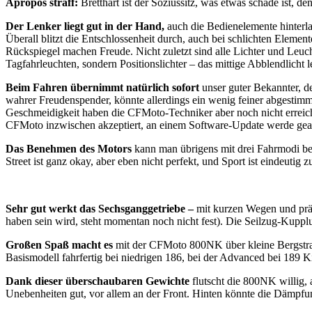
Apropos straff:
Bretthart ist der Soziussitz, was etwas schade ist, 
Der Lenker liegt gut in der Hand,
auch die Bedienelemente hinterla
Überall blitzt die Entschlossenheit durch, auch bei schlichten Element
Rückspiegel machen Freude. Nicht zuletzt sind alle Lichter und Leuc
Tagfahrleuchten, sondern Positionslichter – das mittige Abblendlicht l
Beim Fahren übernimmt natürlich sofort
unser guter Bekannter, d
wahrer Freudenspender, könnte allerdings ein wenig feiner abgestimm
Geschmeidigkeit haben die CFMoto-Techniker aber noch nicht erreicht
CFMoto inzwischen akzeptiert, an einem Software-Update werde gearbei
Das Benehmen des Motors
kann man übrigens mit drei Fahrmodi beei
Street ist ganz okay, aber eben nicht perfekt, und Sport ist eindeutig 
Sehr gut werkt das Sechsganggetriebe –
mit kurzen Wegen und präzi
haben sein wird, steht momentan noch nicht fest). Die Seilzug-Kuppl
Großen Spaß macht es
mit der CFMoto 800NK über kleine Bergstraß
Basismodell fahrfertig bei niedrigen 186, bei der Advanced bei 189 Ki
Dank dieser überschaubaren Gewichte
flutscht die 800NK willig, 
Unebenheiten gut, vor allem an der Front. Hinten könnte die Dämpfung 