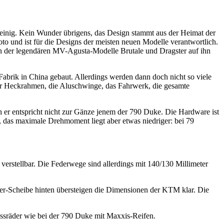
 einig. Kein Wunder übrigens, das Design stammt aus der Heimat der
to und ist für die Designs der meisten neuen Modelle verantwortlich.
ign der legendären MV-Agusta-Modelle Brutale und Dragster auf ihn
brik in China gebaut. Allerdings werden dann doch nicht so viele
Der Heckrahmen, die Aluschwinge, das Fahrwerk, die gesamte
er entspricht nicht zur Gänze jenem der 790 Duke. Die Hardware ist
e, das maximale Drehmoment liegt aber etwas niedriger: bei 79
erstellbar. Die Federwege sind allerdings mit 140/130 Millimeter
er-Scheibe hinten übersteigen die Dimensionen der KTM klar. Die
ssräder wie bei der 790 Duke mit Maxxis-Reifen.