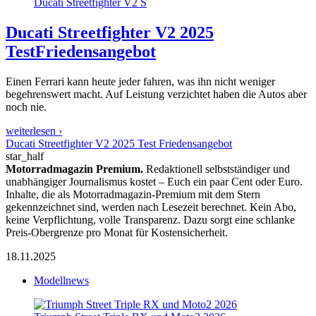
Ducati Streetfighter V2 S
Ducati Streetfighter V2 2025
Test
Friedensangebot
Einen Ferrari kann heute jeder fahren, was ihn nicht weniger
begehrenswert macht. Auf Leistung verzichtet haben die Autos aber
noch nie.
weiterlesen ›
Ducati Streetfighter V2 2025 Test Friedensangebot
star_half
Motorradmagazin Premium.
Redaktionell selbstständiger und
unabhängiger Journalismus kostet – Euch ein paar Cent oder Euro.
Inhalte, die als Motorradmagazin-Premium mit dem Stern
gekennzeichnet sind, werden nach Lesezeit berechnet. Kein Abo,
keine Verpflichtung, volle Transparenz. Dazu sorgt eine schlanke
Preis-Obergrenze pro Monat für Kostensicherheit.
18.11.2025
Modellnews