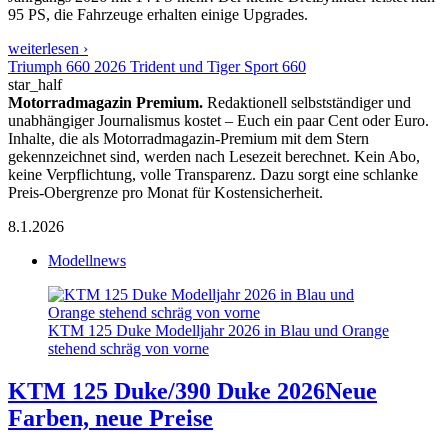
95 PS, die Fahrzeuge erhalten einige Upgrades.
weiterlesen ›
Triumph 660 2026 Trident und Tiger Sport 660
star_half
Motorradmagazin Premium.
Redaktionell selbstständiger und
unabhängiger Journalismus kostet – Euch ein paar Cent oder Euro.
Inhalte, die als Motorradmagazin-Premium mit dem Stern
gekennzeichnet sind, werden nach Lesezeit berechnet. Kein Abo,
keine Verpflichtung, volle Transparenz. Dazu sorgt eine schlanke
Preis-Obergrenze pro Monat für Kostensicherheit.
8.1.2026
Modellnews
KTM 125 Duke Modelljahr 2026 in Blau und Orange
stehend schräg von vorne
KTM 125 Duke/390 Duke 2026
Neue
Farben, neue Preise