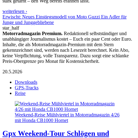
stark getarnt – den Weg bereits erahnen lässt.
weiterlesen ›
Erwischt: Neues Einstiegsmodell von Moto Guzzi Ein Adler für
Junge und Junggebliebene
star_half
Motorradmagazin Premium.
Redaktionell selbstständiger und
unabhängiger Journalismus kostet – Euch ein paar Cent oder Euro.
Inhalte, die als Motorradmagazin-Premium mit dem Stern
gekennzeichnet sind, werden nach Lesezeit berechnet. Kein Abo,
keine Verpflichtung, volle Transparenz. Dazu sorgt eine schlanke
Preis-Obergrenze pro Monat für Kostensicherheit.
20.5.2026
Downloads
GPS-Tracks
Reise
Weekend-Reise Mühlviertel in Motorradmagazin 4/26
mit Honda CB1000 Hornet
Gpx Weekend-Tour Schlögen und