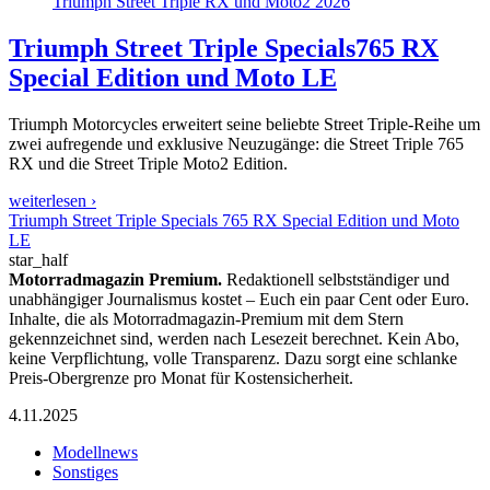
Triumph Street Triple RX und Moto2 2026
Triumph Street Triple Specials
765 RX
Special Edition und Moto LE
Triumph Motorcycles erweitert seine beliebte Street Triple-Reihe um
zwei aufregende und exklusive Neuzugänge: die Street Triple 765
RX und die Street Triple Moto2 Edition.
weiterlesen ›
Triumph Street Triple Specials 765 RX Special Edition und Moto
LE
star_half
Motorradmagazin Premium.
Redaktionell selbstständiger und
unabhängiger Journalismus kostet – Euch ein paar Cent oder Euro.
Inhalte, die als Motorradmagazin-Premium mit dem Stern
gekennzeichnet sind, werden nach Lesezeit berechnet. Kein Abo,
keine Verpflichtung, volle Transparenz. Dazu sorgt eine schlanke
Preis-Obergrenze pro Monat für Kostensicherheit.
4.11.2025
Modellnews
Sonstiges