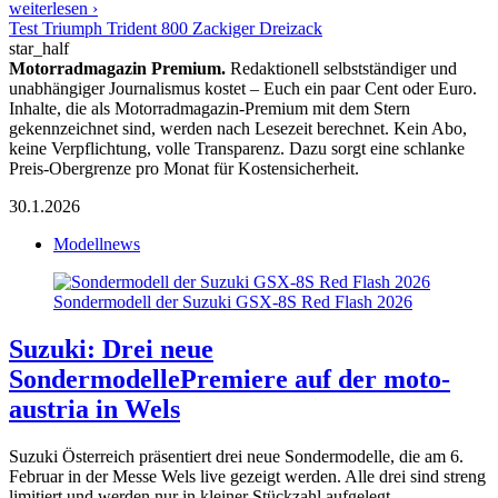
weiterlesen ›
Test Triumph Trident 800 Zackiger Dreizack
star_half
Motorradmagazin Premium.
Redaktionell selbstständiger und
unabhängiger Journalismus kostet – Euch ein paar Cent oder Euro.
Inhalte, die als Motorradmagazin-Premium mit dem Stern
gekennzeichnet sind, werden nach Lesezeit berechnet. Kein Abo,
keine Verpflichtung, volle Transparenz. Dazu sorgt eine schlanke
Preis-Obergrenze pro Monat für Kostensicherheit.
30.1.2026
Modellnews
Sondermodell der Suzuki GSX-8S Red Flash 2026
Suzuki: Drei neue
Sondermodelle
Premiere auf der moto-
austria in Wels
Suzuki Österreich präsentiert drei neue Sondermodelle, die am 6.
Februar in der Messe Wels live gezeigt werden. Alle drei sind streng
limitiert und werden nur in kleiner Stückzahl aufgelegt.