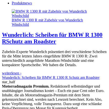
Produktnews
BMW R 1300 R mit Zubehör von Wunderlich
Windschild
Wunderlich: Scheiben für BMW R 1300
R
Schutz am Roadster
Zubehör-Experte Wunderlich präsentiert drei verschiedene Scheiben
für die Mitte letzten Jahres eingeführte BMW R 1300 R: Zwei
unterschiedlich ausgeführte Marathon-Windschilde und eine
kompaktere Sportscheibe. Wir haben die Details.
weiterlesen ›
Wunderlich: Scheiben für BMW R 1300 R Schutz am Roadster
star_half
Motorradmagazin Premium.
Redaktionell selbstständiger und
unabhängiger Journalismus kostet – Euch ein paar Cent oder Euro.
Inhalte, die als Motorradmagazin-Premium mit dem Stern
gekennzeichnet sind, werden nach Lesezeit berechnet. Kein Abo,
keine Verpflichtung, volle Transparenz. Dazu sorgt eine schlanke
Preis-Obergrenze pro Monat für Kostensicherheit.