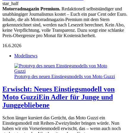
star_half
Motorradmagazin Premium.
Redaktionell selbstständiger und
unabhängiger Journalismus kostet – Euch ein paar Cent oder Euro.
Inhalte, die als Motorradmagazin-Premium mit dem Stern
gekennzeichnet sind, werden nach Lesezeit berechnet. Kein Abo,
keine Verpflichtung, volle Transparenz. Dazu sorgt eine schlanke
Preis-Obergrenze pro Monat für Kostensicherheit.
16.6.2026
Modellnews
Prototyp des neuen Einstiegsmodells von Moto Guzzi
Erwischt: Neues Einstiegsmodell von
Moto Guzzi
Ein Adler für Junge und
Junggebliebene
Schon länger kursiert das Gerücht, das Moto Guzzi ein
Einstiegsmodell mit Reihen-Zweizylinder bringen würde. Nun
haben wir ein Vorserienmodell erwischt, das – wenn auch noch