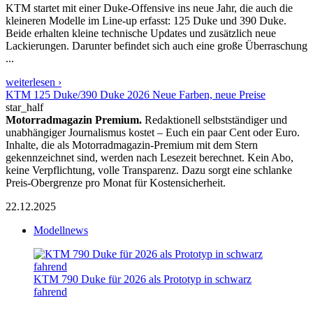
KTM startet mit einer Duke-Offensive ins neue Jahr, die auch die
kleineren Modelle im Line-up erfasst: 125 Duke und 390 Duke.
Beide erhalten kleine technische Updates und zusätzlich neue
Lackierungen. Darunter befindet sich auch eine große Überraschung
...
weiterlesen ›
KTM 125 Duke/390 Duke 2026 Neue Farben, neue Preise
star_half
Motorradmagazin Premium.
Redaktionell selbstständiger und
unabhängiger Journalismus kostet – Euch ein paar Cent oder Euro.
Inhalte, die als Motorradmagazin-Premium mit dem Stern
gekennzeichnet sind, werden nach Lesezeit berechnet. Kein Abo,
keine Verpflichtung, volle Transparenz. Dazu sorgt eine schlanke
Preis-Obergrenze pro Monat für Kostensicherheit.
22.12.2025
Modellnews
KTM 790 Duke für 2026 als Prototyp in schwarz
fahrend