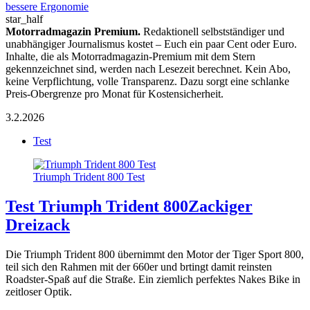
bessere Ergonomie
star_half
Motorradmagazin Premium.
Redaktionell selbstständiger und
unabhängiger Journalismus kostet – Euch ein paar Cent oder Euro.
Inhalte, die als Motorradmagazin-Premium mit dem Stern
gekennzeichnet sind, werden nach Lesezeit berechnet. Kein Abo,
keine Verpflichtung, volle Transparenz. Dazu sorgt eine schlanke
Preis-Obergrenze pro Monat für Kostensicherheit.
3.2.2026
Test
Triumph Trident 800 Test
Test Triumph Trident 800
Zackiger
Dreizack
Die Triumph Trident 800 übernimmt den Motor der Tiger Sport 800,
teil sich den Rahmen mit der 660er und brtingt damit reinsten
Roadster-Spaß auf die Straße. Ein ziemlich perfektes Nakes Bike in
zeitloser Optik.