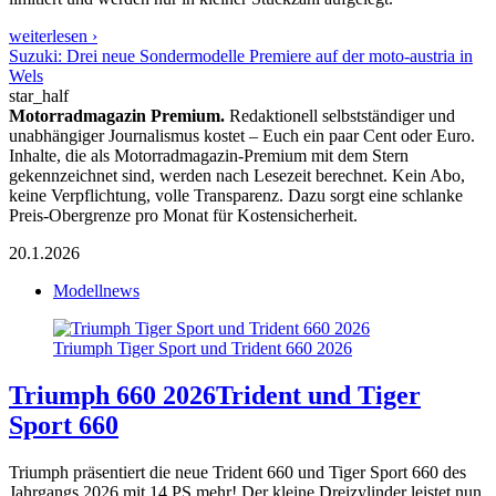
weiterlesen ›
Suzuki: Drei neue Sondermodelle Premiere auf der moto-austria in
Wels
star_half
Motorradmagazin Premium.
Redaktionell selbstständiger und
unabhängiger Journalismus kostet – Euch ein paar Cent oder Euro.
Inhalte, die als Motorradmagazin-Premium mit dem Stern
gekennzeichnet sind, werden nach Lesezeit berechnet. Kein Abo,
keine Verpflichtung, volle Transparenz. Dazu sorgt eine schlanke
Preis-Obergrenze pro Monat für Kostensicherheit.
20.1.2026
Modellnews
Triumph Tiger Sport und Trident 660 2026
Triumph 660 2026
Trident und Tiger
Sport 660
Triumph präsentiert die neue Trident 660 und Tiger Sport 660 des
Jahrgangs 2026 mit 14 PS mehr! Der kleine Dreizylinder leistet nun