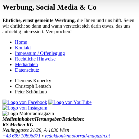
Werbung, Social Media & Co
Ehrliche, ernst gemeinte Werbung,
die Ihnen und uns hilft. Seien
wir ehrlich: so dann und wann versteckt sich darin etwas, das uns
aufrichtig interessiert. Versprochen!
Home
Kontakt
Impressum / Offenlegung
Rechtliche Hinweise
Mediadaten
Datenschutz
Clemens Kopecky
Christoph Lentsch
Peter Schönlaub
Medieninhaber/Herausgeber/Redaktion:
KS Medien KG
Neulinggasse 21/28, A-1030 Wien
+43 699 10896871
•
redaktion@motorrad-magazin.at