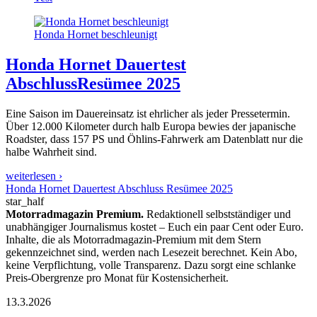
Honda Hornet beschleunigt
Honda Hornet Dauertest
Abschluss
Resümee 2025
Eine Saison im Dauereinsatz ist ehrlicher als jeder Pressetermin.
Über 12.000 Kilometer durch halb Europa bewies der japanische
Roadster, dass 157 PS und Öhlins-Fahrwerk am Datenblatt nur die
halbe Wahrheit sind.
weiterlesen ›
Honda Hornet Dauertest Abschluss Resümee 2025
star_half
Motorradmagazin Premium.
Redaktionell selbstständiger und
unabhängiger Journalismus kostet – Euch ein paar Cent oder Euro.
Inhalte, die als Motorradmagazin-Premium mit dem Stern
gekennzeichnet sind, werden nach Lesezeit berechnet. Kein Abo,
keine Verpflichtung, volle Transparenz. Dazu sorgt eine schlanke
Preis-Obergrenze pro Monat für Kostensicherheit.
13.3.2026