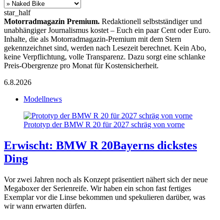
star_half
Motorradmagazin Premium.
Redaktionell selbstständiger und
unabhängiger Journalismus kostet – Euch ein paar Cent oder Euro.
Inhalte, die als Motorradmagazin-Premium mit dem Stern
gekennzeichnet sind, werden nach Lesezeit berechnet. Kein Abo,
keine Verpflichtung, volle Transparenz. Dazu sorgt eine schlanke
Preis-Obergrenze pro Monat für Kostensicherheit.
6.8.2026
Modellnews
Prototyp der BMW R 20 für 2027 schräg von vorne
Erwischt: BMW R 20
Bayerns dickstes
Ding
Vor zwei Jahren noch als Konzept präsentiert nähert sich der neue
Megaboxer der Serienreife. Wir haben ein schon fast fertiges
Exemplar vor die Linse bekommen und spekulieren darüber, was
wir wann erwarten dürfen.