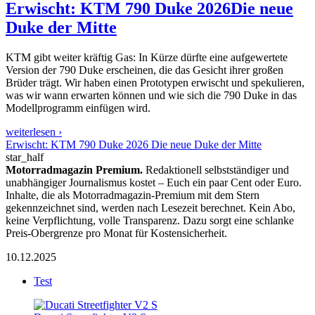
Erwischt: KTM 790 Duke 2026
Die neue
Duke der Mitte
KTM gibt weiter kräftig Gas: In Kürze dürfte eine aufgewertete
Version der 790 Duke erscheinen, die das Gesicht ihrer großen
Brüder trägt. Wir haben einen Prototypen erwischt und spekulieren,
was wir wann erwarten können und wie sich die 790 Duke in das
Modellprogramm einfügen wird.
weiterlesen ›
Erwischt: KTM 790 Duke 2026 Die neue Duke der Mitte
star_half
Motorradmagazin Premium.
Redaktionell selbstständiger und
unabhängiger Journalismus kostet – Euch ein paar Cent oder Euro.
Inhalte, die als Motorradmagazin-Premium mit dem Stern
gekennzeichnet sind, werden nach Lesezeit berechnet. Kein Abo,
keine Verpflichtung, volle Transparenz. Dazu sorgt eine schlanke
Preis-Obergrenze pro Monat für Kostensicherheit.
10.12.2025
Test