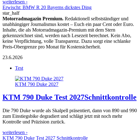
weiterlesen ›
Erwischt: BMW R 20 Bayerns dickstes Ding
star_half
Motorradmagazin Premium.
Redaktionell selbstständiger und
unabhängiger Journalismus kostet – Euch ein paar Cent oder Euro.
Inhalte, die als Motorradmagazin-Premium mit dem Stern
gekennzeichnet sind, werden nach Lesezeit berechnet. Kein Abo,
keine Verpflichtung, volle Transparenz. Dazu sorgt eine schlanke
Preis-Obergrenze pro Monat für Kostensicherheit.
23.6.2026
Test
KTM 790 Duke 2027
KTM 790 Duke Test 2027
Schnittkontrolle
Die 790 Duke wurde als Skalpell präsentiert, dann von 890 und 990
zum Einstiegsbike degradiert und schlägt jetzt mit noch mehr
Kontrolle und Präzision zurück.
weiterlesen ›
KTM 790 Duke Test 2027 Schnittkontrolle