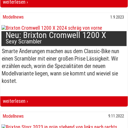
weiterlesen ›
Brixton Storr 500 Ab März 2025
Modellnews
1.9.2023
Neu: Brixton Cromwell 1200 X
Sexy Scrambler
Smarte Änderungen machen aus dem Classic-Bike nun
einen Scrambler mit einer großen Prise Lässigkeit. Wir
erzählen euch, worin die Spezialitäten der neuen
Modellvariante liegen, wann sie kommt und wieviel sie
kostet.
weiterlesen ›
Neu: Brixton Cromwell 1200 X Sexy Scrambler
Modellnews
9.11.2022