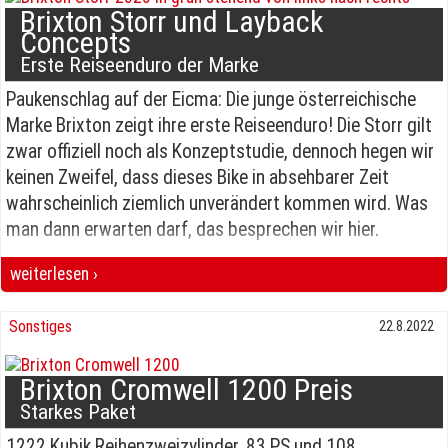
Brixton Storr und Layback
Concepts
Erste Reiseenduro der Marke
Paukenschlag auf der Eicma: Die junge österreichische
Marke Brixton zeigt ihre erste Reiseenduro! Die Storr gilt
zwar offiziell noch als Konzeptstudie, dennoch hegen wir
keinen Zweifel, dass dieses Bike in absehbarer Zeit
wahrscheinlich ziemlich unverändert kommen wird. Was
man dann erwarten darf, das besprechen wir hier.
weiterlesen ›
Brixton Storr und Layback Concepts Erste Reiseenduro der Marke
Sonstiges
22.8.2022
Brixton Cromwell 1200 Preis
Starkes Paket
1222 Kubik Reihenzweizylinder, 83 PS und 108